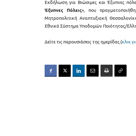
Eκδήλωση για Βιώσιμες και Έξυπνες πόλει
Έξυπνες Πόλεις
», που πραγματοποιήθη
Μητροπολιτική Αναπτυξιακή Θεσσαλονίκη
Εθνικό Σύστημα Υποδομών Ποιότητας/Ελλη
Δείτε τις παρουσιάσεις της ημερίδας.(
κλικ γ