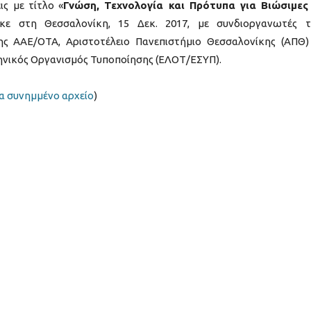
ς με τίτλο «
Γνώση, Τεχνολογία και Πρότυπα για Βιώσιμες
κε στη Θεσσαλονίκη, 15 Δεκ. 2017, με συνδιοργανωτές τ
ς ΑΑΕ/ΟΤΑ, Αριστοτέλειο Πανεπιστήμιο Θεσσαλονίκης (ΑΠΘ)
νικός Οργανισμός Τυποποίησης (ΕΛΟΤ/ΕΣΥΠ).
ια συνημμένο αρχείο
)