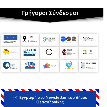
Γρήγοροι Σύνδεσμοι
Εγγραφή στο Newsletter του Δήμου
Θεσσαλονίκης