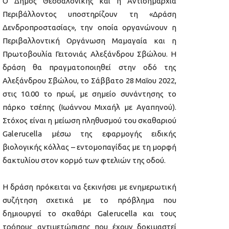
Ο Δήμος Θεσσαλονίκης και η Αντιδημαρχία
Περιβάλλοντος υποστηρίζουν τη «Δράση
Δενδροπροστασίας», την οποία οργανώνουν η
Περιβαλλοντική Οργάνωση Μαμαγαία και η
Πρωτοβουλία Γειτονιάς Αλεξάνδρου Σβώλου. Η
δράση θα πραγματοποιηθεί στην οδό της
Αλεξάνδρου Σβώλου, το Σάββατο 28 Μαΐου 2022,
στις 10.00 το πρωί, με σημείο συνάντησης το
πάρκο τσέπης (Ιωάννου Μιχαήλ με Αγαπηνού).
Στόχος είναι η μείωση πληθυσμού του σκαθαριού
Galerucella μέσω της εφαρμογής ειδικής
βιολογικής κόλλας – εντομοπαγίδας με τη μορφή
δακτυλίου στον κορμό των φτελιών της οδού.
Η δράση πρόκειται να ξεκινήσει με ενημερωτική
συζήτηση σχετικά με το πρόβλημα που
δημιουργεί το σκαθάρι Galerucella και τους
τρόπους αντιμετώπισης που έχουν δοκιμαστεί