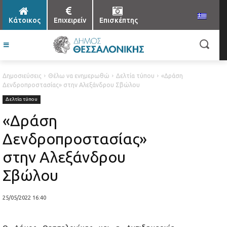
Κάτοικος
Επιχειρείν
Επισκέπτης
Δημοσιεύσεις
Θέλω να ενημερωθώ
Δελτία τύπου
«Δράση
Δενδροπροστασίας» στην Αλεξάνδρου Σβώλου
Δελτία τύπου
«Δράση
Δενδροπροστασίας»
στην Αλεξάνδρου
Σβώλου
25/05/2022 16:40