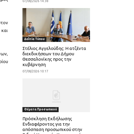
07/08/2026 14:38
στον
 και
Δελτία Τύπου
Στέλιος Αγγελούδης: Η ατζέντα
γων,
διεκδικήσεων του Δήμου
Θεσσαλονίκης προς την
ρίου
κυβέρνηση
07/08/2026 10:17
Θέματα Προσωπικού
Πρόσκληση Εκδήλωσης
Ενδιαφέροντος για την
απόσπαση προσωπικού στην