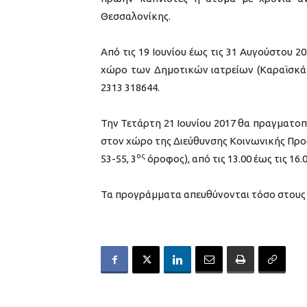
Θεσσαλονίκης.
Από τις 19 Ιουνίου έως τις 31 Αυγούστου 
χώρο των Δημοτικών ιατρείων (Καραϊσκάκ
2313 318644.
Την Τετάρτη 21 Ιουνίου 2017 θα πραγματο
στον χώρο της Διεύθυνσης Κοινωνικής Προ
ος
53-55, 3
όροφος), από τις 13.00 έως τις 16
Τα προγράμματα απευθύνονται τόσο στους 