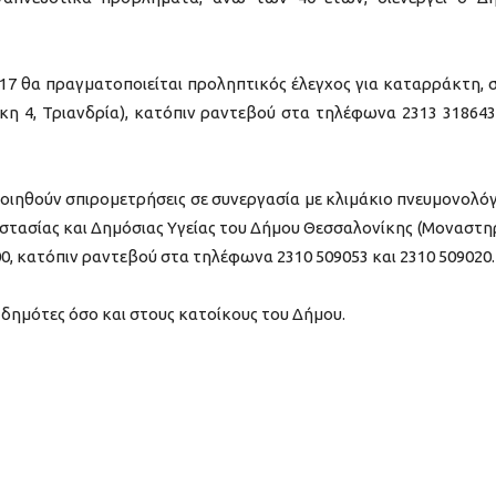
2017 θα πραγματοποιείται προληπτικός έλεγχος για καταρράκτη, 
η 4, Τριανδρία), κατόπιν ραντεβού στα τηλέφωνα 2313 318643
ποιηθούν σπιρομετρήσεις σε συνεργασία με κλιμάκιο πνευμονολό
στασίας και Δημόσιας Υγείας του Δήμου Θεσσαλονίκης (Μοναστη
.00, κατόπιν ραντεβού στα τηλέφωνα 2310 509053 και 2310 509020.
δημότες όσο και στους κατοίκους του Δήμου.