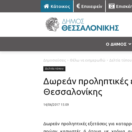
Κάτοικος
Επιχειρείν
Επισκέ
Ο ΔΗΜΟΣ
Δημοσιεύσεις
Θέλω να ενημερωθώ
Δελτία τύπου
Δελτία τύπου
Δωρεάν προληπτικές 
Θεσσαλονίκης
14/06/2017 15:09
Δωρεάν προληπτικές εξετάσεις για καταρρ
πρώην καπνιστές ή άτομα με χρόνια αν