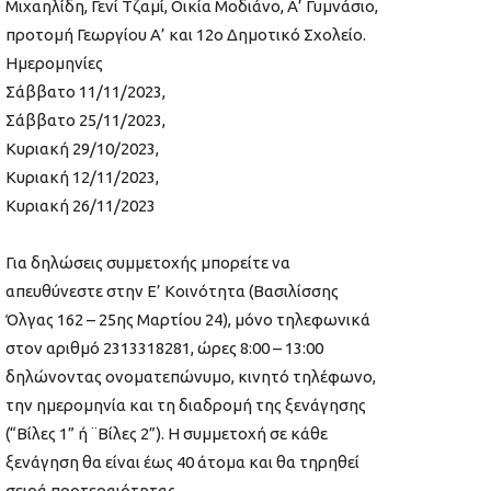
Μιχαηλίδη, Γενί Τζαμί, Οικία Μοδιάνο, Α’ Γυμνάσιο,
προτομή Γεωργίου Α’ και 12ο Δημοτικό Σχολείο.
Ημερομηνίες
Σάββατο 11/11/2023,
Σάββατο 25/11/2023,
Κυριακή 29/10/2023,
Κυριακή 12/11/2023,
Κυριακή 26/11/2023
Για δηλώσεις συμμετοχής μπορείτε να
απευθύνεστε στην Ε’ Κοινότητα (Βασιλίσσης
Όλγας 162 – 25ης Μαρτίου 24), μόνο τηλεφωνικά
στον αριθμό 2313318281, ώρες 8:00 – 13:00
δηλώνοντας ονοματεπώνυμο, κινητό τηλέφωνο,
την ημερομηνία και τη διαδρομή της ξενάγησης
(“Βίλες 1” ή ¨Βίλες 2”). Η συμμετοχή σε κάθε
ξενάγηση θα είναι έως 40 άτομα και θα τηρηθεί
σειρά προτεραιότητας.