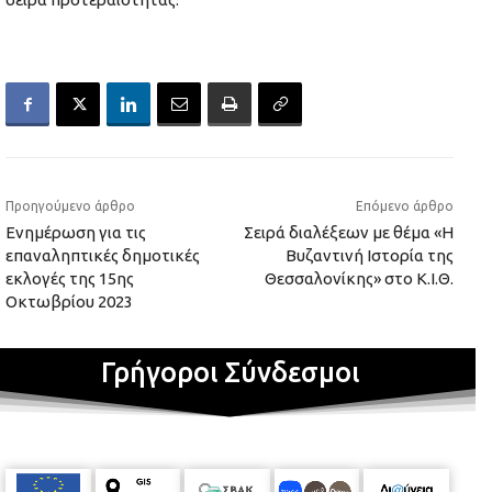
Προηγούμενο άρθρο
Επόμενο άρθρο
Ενημέρωση για τις
Σειρά διαλέξεων με θέμα «Η
επαναληπτικές δημοτικές
Βυζαντινή Ιστορία της
εκλογές της 15ης
Θεσσαλονίκης» στο Κ.Ι.Θ.
Οκτωβρίου 2023
Γρήγοροι Σύνδεσμοι