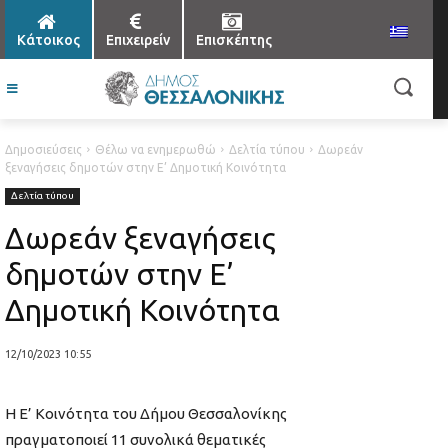
Κάτοικος
Επιχειρείν
Επισκέπτης
Δημοσιεύσεις
Θέλω να ενημερωθώ
Δελτία τύπου
Δωρεάν
ξεναγήσεις δημοτών στην Ε’ Δημοτική Κοινότητα
Δελτία τύπου
Δωρεάν ξεναγήσεις
δημοτών στην Ε’
Δημοτική Κοινότητα
12/10/2023 10:55
Η Ε’ Κοινότητα του Δήμου Θεσσαλονίκης
πραγματοποιεί 11 συνολικά θεματικές