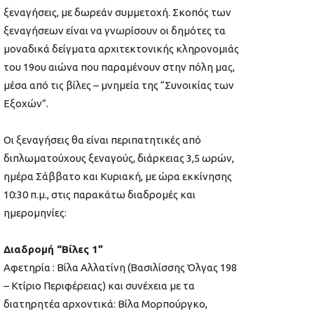
ξεναγήσεις, με δωρεάν συμμετοχή. Σκοπός των
ξεναγήσεων είναι να γνωρίσουν οι δημότες τα
μοναδικά δείγματα αρχιτεκτονικής κληρονομιάς
του 19ου αιώνα που παραμένουν στην πόλη μας,
μέσα από τις βίλες – μνημεία της “Συνοικίας των
Εξοχών”.
Οι ξεναγήσεις θα είναι περιπατητικές από
διπλωματούχους ξεναγούς, διάρκειας 3,5 ωρών,
ημέρα Σάββατο και Κυριακή, με ώρα εκκίνησης
10:30 π.μ., στις παρακάτω διαδρομές και
ημερομηνίες:
Διαδρομή “Βίλες 1”
Αφετηρία : Βίλα Αλλατίνη (Βασιλίσσης Όλγας 198
– Κτίριο Περιφέρειας) και συνέχεια με τα
διατηρητέα αρχοντικά: Βίλα Μορπούργκο,