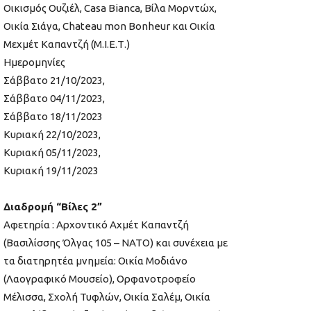
Οικισμός Ουζιέλ, Casa Bianca, Βίλα Μορντώχ,
Οικία Σιάγα, Chateau mon Bonheur και Οικία
Μεχμέτ Καπαντζή (Μ.Ι.Ε.Τ.)
Ημερομηνίες
Σάββατο 21/10/2023,
Σάββατο 04/11/2023,
Σάββατο 18/11/2023
Κυριακή 22/10/2023,
Κυριακή 05/11/2023,
Κυριακή 19/11/2023
Διαδρομή “Βίλες 2”
Αφετηρία : Αρχοντικό Αχμέτ Καπαντζή
(Βασιλίσσης Όλγας 105 – ΝΑΤΟ) και συνέχεια με
τα διατηρητέα μνημεία: Οικία Μοδιάνο
(Λαογραφικό Μουσείο), Ορφανοτροφείο
Μέλισσα, Σχολή Τυφλών, Οικία Σαλέμ, Οικία