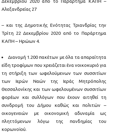
Δεκεμβρίου 2020 από το Παράρτημα ΚΑΠΗ –
Αλεξανδρείας 27
– και της Δημοτικής Ενότητας Τριανδρίας την
Τρίτη 22 Δεκεμβρίου 2020 από το Παράρτημα
ΚΑΠΗ – Ηρώων 4.
Διανομή 1.200 πακέτων με όλα τα απαραίτητα
είδη τροφίμων που χρειάζεται ένα νοικοκυριό για
τη στήριξη των ωφελούμενων των συσσιτίων
των Ιερών Ναών της Ιεράς Μητρόπολης
Θεσσαλονίκης και των ωφελουμένων συσσιτίων
φορέων και συλλόγων που έχουν αιτηθεί τη
συνδρομή του Δήμου καθώς και πολιτών –
οικογενειών με οικονομική αδυναμία ως
πληττόμενων λόγω της πανδημίας του
κορωνοϊού.