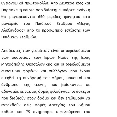
υγειονομικά πρωτόκολλα. Από Δευτέρα έως και
Παρασκευή και για όσο διάστημα υπάρχει ανάγκη
θα μαγειρεύονται 650 μερίδες φαγητού στο
μαγειρείο του Παιδικού Σταθμού «Μέγας
Αλέξανδρος» από το προσωπικό εστίασης των
Παιδικών Σταθμών.
Αποδέκτες των γευμάτων είναι οι ωφελούμενοι
των συσσιτίων των Ιερών Ναών της Ιεράς
Μητρόπολης Θεσσαλονίκης και οι ωφελούμενοι
συσσιτίων φορέων και συλλόγων που έχουν
αιτηθεί τη συνδρομή του Δήμου, μουσικοί και
άνθρωποι της τέχνης που βρίσκονται σε
αδυναμία, έκτακτες δομές φιλοξενίας, οι άστεγοι
που διαβιούν στον δρόμο και δεν επιθυμούν να
ενταχθούν στις Δομές Αστεγίας του Δήμου
καθώς και 75 ανήμποροι ωφελούμενοι του