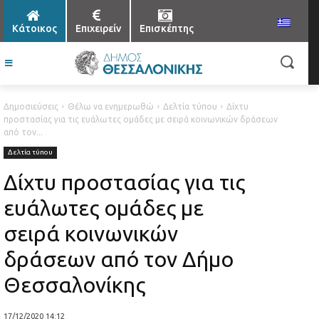
Κάτοικος
Επιχειρείν
Επισκέπτης
Δημοσιεύσεις
Θέλω να ενημερωθώ
Δελτία τύπου
Δίχτυ
προστασίας για τις ευάλωτες ομάδες με σειρά κοινωνικών δράσεων
από τον...
Δελτία τύπου
Δίχτυ προστασίας για τις
ευάλωτες ομάδες με
σειρά κοινωνικών
δράσεων από τον Δήμο
Θεσσαλονίκης
17/12/2020 14:12