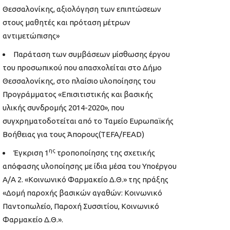
Θεσσαλονίκης, αξιολόγηση των επιπτώσεων
στους μαθητές και πρόταση μέτρων
αντιμετώπισης»
Παράταση των συμβάσεων μίσθωσης έργου
του προσωπικού που απασχολείται στο Δήμο
Θεσσαλονίκης, στο πλαίσιο υλοποίησης του
Προγράμματος «Επισιτιστικής και βασικής
υλικής συνδρομής 2014-2020», που
συγχρηματοδοτείται από το Ταμείο Ευρωπαϊκής
Βοήθειας για τους Άπορους(TEFA/FEAD)
ης
Έγκριση 1
τροποποίησης της σχετικής
απόφασης υλοποίησης με ίδια μέσα του Υποέργου
Α/Α 2. «Κοινωνικό Φαρμακείο Δ.Θ.» της πράξης
«Δομή παροχής βασικών αγαθών: Κοινωνικό
Παντοπωλείο, Παροχή Συσσιτίου, Κοινωνικό
Φαρμακείο Δ.Θ.».