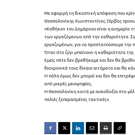
Με αφορμή τη δικαστική απόφαση που κρίν
Θεσσαλονίκης Κωνσταντίνος Ζέρβας προχ
«Καθήκον του Δημάρχου είναι η ευημερία τ
των εργαζόμενων από την καθαριότητα. Σ
εργαζομένων, για να προστατεύσουμε την πό
Όταν στο ζύγι μπαίνουν η καθαριότητα της π
Εμείς πότε δεν βρεθήκαμε και δεν θα βρεθο
διαχρονικά τους δίκαια αιτήματα και θα κάν
Η πόλη όμως δεν μπορεί και δεν θα επιτρέψ
από μικρές μειοψηφίες.
Η Θεσσαλονίκη κοιτά με αισιοδοξία στο μέλλ
παλιές ξεπερασμένες τακτικές».