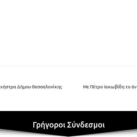
ρχήστρα Δήμου Θεσσαλονίκης
Με Πέτρο Ιακωβίδη το άν
Γρήγοροι Σύνδεσμοι