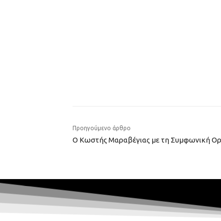
Προηγούμενο άρθρο
O Κωστής Μαραβέγιας με τη Συμφωνική Ο