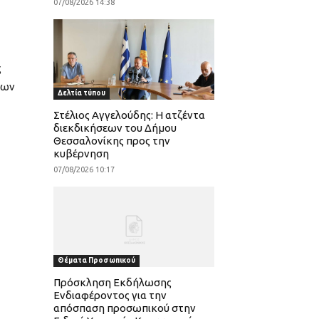
07/08/2026 14:38
ς
των
Δελτία τύπου
Στέλιος Αγγελούδης: Η ατζέντα
διεκδικήσεων του Δήμου
Θεσσαλονίκης προς την
κυβέρνηση
07/08/2026 10:17
Θέματα Προσωπικού
Πρόσκληση Εκδήλωσης
Ενδιαφέροντος για την
απόσπαση προσωπικού στην