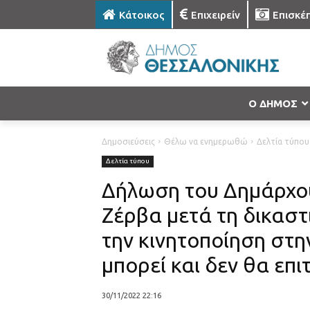
Κάτοικος
Επιχειρείν
Επισκέ
Ο ΔΗΜΟΣ
Δημοσιεύσεις
Θέλω να ενημερωθώ
Δελτία τύπου
Δελτία τύπου
Δήλωση του Δημάρχο
Ζέρβα μετά τη δικασ
την κινητοποίηση στη
μπορεί και δεν θα επ
30/11/2022 22:16