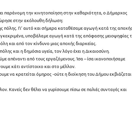
ει παράνομη την κινητοποίηση στην καθαριότητα, ο Δήμαρχος
ώρησε στην ακόλουθη δήλωση:
ης πόλης. Γι’ αυτό και σήμερα καταθέσαμε αγωγή κατά της αποχή
υγκεκριμένα, υποβάλαμε αγωγή κατά της απόφασης μειοψηφίας 
λη και από τον κίνδυνο μιας αποχής διαρκείας.
όλης και η δημόσια υγεία, τον λόγο έχει η Δικαιοσύνη.
ύμε απέναντι από τους εργαζόμενους. Ίσα – ίσα ικανοποιήσαμε
ουμε κάτι αντίστοιχο και στο μέλλον.
ουμε να κρατείται όμηρος -ούτε η διοίκηση του Δήμου εκβιάζεται
ον. Κανείς δεν θέλει να γυρίσουμε πίσω σε παλιές συνταγές και