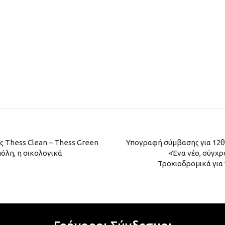
ς Thess Clean – Thess Green
Υπογραφή σύμβασης για 12θέ
πόλη, η οικολογικά
«Ένα νέο, σύγχ
Τροχιοδρομικά για 