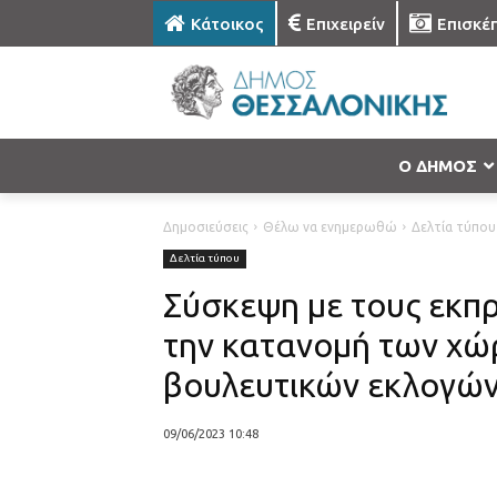
Κάτοικος
Επιχειρείν
Επισκέ
Ο ΔΗΜΟΣ
Δημοσιεύσεις
Θέλω να ενημερωθώ
Δελτία τύπου
Δελτία τύπου
Σύσκεψη με τους εκπ
την κατανομή των χώ
βουλευτικών εκλογώ
09/06/2023 10:48