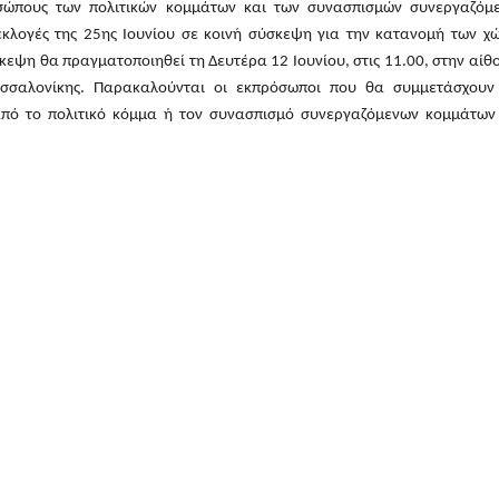
σώπους των πολιτικών κομμάτων και των συνασπισμών συνεργαζόμ
εκλογές της 25ης Ιουνίου σε κοινή σύσκεψη για την κατανομή των χ
κεψη θα πραγματοποιηθεί τη Δευτέρα 12 Ιουνίου, στις 11.00, στην αίθ
εσσαλονίκης. Παρακαλούνται οι εκπρόσωποι που θα συμμετάσχουν
από το πολιτικό κόμμα ή τον συνασπισμό συνεργαζόμενων κομμάτων