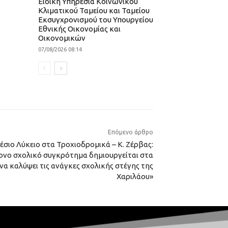
Ειδική Υπηρεσία Κοινωνικού
Κλιματικού Ταμείου και Ταμείου
Εκσυγχρονισμού του Υπουργείου
Εθνικής Οικονομίας και
Οικονομικών
07/08/2026 08:14
Επόμενο άρθρο
σιο Λύκειο στα Τροχιοδρομικά – Κ. Ζέρβας:
ρονο σχολικό συγκρότημα δημιουργείται στα
να καλύψει τις ανάγκες σχολικής στέγης της
Χαριλάου»