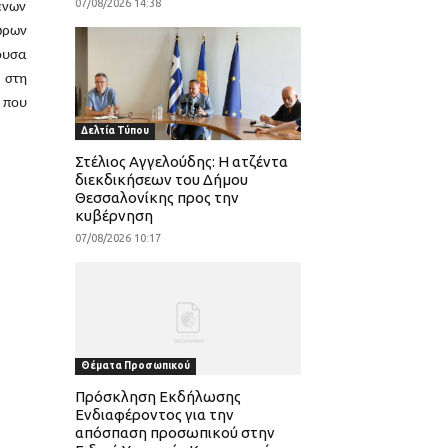
07/08/2026 14:38
ενων
ώρων
ουσα
 στη
 που
Δελτία Τύπου
Στέλιος Αγγελούδης: Η ατζέντα
διεκδικήσεων του Δήμου
Θεσσαλονίκης προς την
κυβέρνηση
07/08/2026 10:17
Θέματα Προσωπικού
Πρόσκληση Εκδήλωσης
Ενδιαφέροντος για την
απόσπαση προσωπικού στην