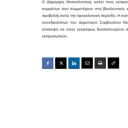
Ο Δήμαρχος Θεσσαλονίκης καλεί τους εκπρο
κομμάτων που συμμετέχουν στις βουλευτικές 
προβολής κατά την προεκλογική περίοδο. Η σύσ
συνεδριάσεων του Δημοτικού Συμβουλίου Θ
σύσκεψη να είναι εγγράφως διαπιστευμένοι 
εκπροσωπούν.