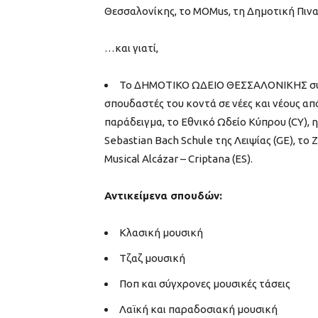
Θεσσαλονίκης, το ΜΟΜus, τη Δημοτική Πιν
…και γιατί,
Το ΔΗΜΟΤΙΚΟ ΩΔΕΙΟ ΘΕΣΣΑΛΟΝΙΚΗΣ συνερ
σπουδαστές του κοντά σε νέες και νέους από
παράδειγμα, το Εθνικό Ωδείο Κύπρου (CY), η
Sebastian Bach Schule της Λειψίας (GE), τ
Musical Alcázar – Criptana (ES).
Αντικείμενα σπουδών:
Κλασική μουσική
Τζαζ μουσική
Ποπ και σύγχρονες μουσικές τάσεις
Λαϊκή και παραδοσιακή μουσική