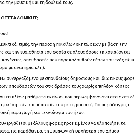
α την μουσική και τη δουλειά τους.
Ο ΘΕΣΣΑΛΟΝΙΚΗΣ;
ους!
αζευκτικά, τιμές, την παροχή ποικίλων εκπτώσεων με βάση την
ς και την ευαισθησία του φορέα σε όλους όσους τη χρειάζονται
ς οικογένειες, σπουδαστές που παρακολουθούν πέραν του ενός ειδι
ομα με αναπηρία κλπ).
 συνεργαζόμενο με σπουδαίους δημόσιους και ιδιωτικούς φορε
των σπουδαστών του στις δράσεις τους χωρίς επιπλέον κόστος.
ου επιπλέον μαθήματα εκείνων που περιλαμβάνονται στα σχετικ
ή σχέση των σπουδαστών του με τη μουσική. Για παράδειγμα, η
υσική παραγωγή και τεχνολογία του ήχου.
 συνεργάζεται με άλλους φορείς προκειμένου να υλοποιήσει τα
ματα. Για παράδειγμα, τη Συμφωνική Ορχήστρα του Δήμου