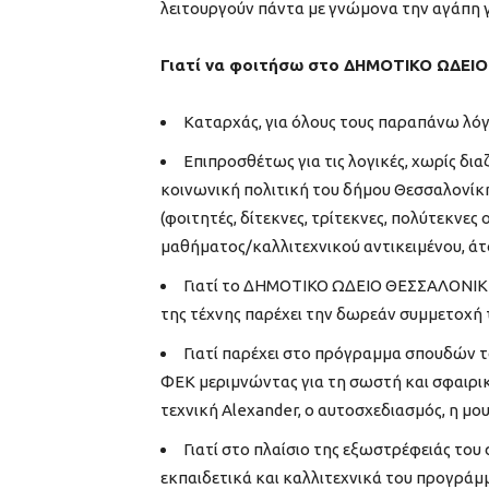
λειτουργούν πάντα με γνώμονα την αγάπη γι
Γιατί να φοιτήσω στο ΔΗΜΟΤΙΚΟ ΩΔΕΙ
Καταρχάς, για όλους τους παραπάνω λόγ
Επιπροσθέτως για τις λογικές, χωρίς δι
κοινωνική πολιτική του δήμου Θεσσαλονίκη
(φοιτητές, δίτεκνες, τρίτεκνες, πολύτεκνε
μαθήματος/καλλιτεχνικού αντικειμένου, άτ
Γιατί το ΔΗΜΟΤΙΚΟ ΩΔΕΙΟ ΘΕΣΣΑΛΟΝΙΚΗΣ
της τέχνης παρέχει την δωρεάν συμμετοχή 
Γιατί παρέχει στο πρόγραμμα σπουδών τ
ΦΕΚ μεριμνώντας για τη σωστή και σφαιρικ
τεχνική Alexander, ο αυτοσχεδιασμός, η μο
Γιατί στο πλαίσιο της εξωστρέφειάς του
εκπαιδετικά και καλλιτεχνικά του προγράμ