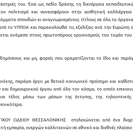
άστριές του. Έχει ως πεδίο δράσης τη διενέργεια εκπαιδευτικ
ν πολιτισμό και συνεισφέρουν στην αισθητική καλλιέργεια
άμματα σπουδών κι αναγνωρισμένους τίτλους σε όλα τα όργανα
από το ΥΠΠΟΑ και παρακολουθεί τις εξελίξεις ανά την Ευρώπη 
κεται ανάμεσα στους πρωτοπόρους οργανισμούς του τομέα του
 δημόσιους και μη, φορείς που οραματίζονται το ίδιο και παρά
νίκης, παράγει έργο με θετικό κοινωνικό πρόσημο και καθίστ
και δημιουργικού έργου από όλο τον κόσμο, το οποίο επικοιν
αι τέλος μέσω των μέσων της έντυπης, της τηλεοπτικής
γενικότερα.
ΤΙΚΟΥ ΩΔΕΙΟΥ ΘΕΣΣΑΛΟΝΙΚΗΣ στελεχώνεται από ένα δια
 εμπειρία, ενεργών καλλιτεχνών σε εθνικό και διεθνές πλαίσιο