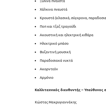
Ξύλινα πνευστά
Χάλκινα πνευστά
Κρουστά (κλασικά, σύγχρονα, παραδοσια
Ποπ και τζαζ τραγούδι
Ακουστική και ηλεκτρική κιθάρα
Ηλεκτρικό μπάσο
Βυζαντινή μουσική
Παραδοσιακά νυκτά
Ακορντεόν
Αρμόνιο
Καλλιτεχνικός διευθυντής – Υπεύθυνος 
Κώστας Μακρυγιαννάκης