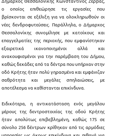
Δήμαρχος Θεσσαλονίκης Κωνσταντίνος Ζέρβας,
ο οποίος επιθεώρησε τις εργασίες που
βρίσκονται σε εξέλιξη για να ολοκληρωθούν οι
νέες δενδροφυτεύσεις. Παράλληλα, ο Δήμαρχος
Θεσσαλονίκης συνομίλησε με κατοίκους και
επαγγελματίες της περιοχής, που εμφανίστηκαν
εξαιρετικά ικανοποιημένοι αλλά και
ανακουφισμένοι για την παρέμβαση του Δήμου,
καθώς δεκάδες από τα δέντρα που υπήρχαν στην
οδό Κρήτης ήταν πολύ γηρασμένα και εμφάνιζαν
σαθρότητα και μεγάλες σπηλαιώσεις, με
αποτέλεσμα να καθίστανται επικίνδυνα.
Ειδικότερα, η αντικατάσταση ενός μεγάλου
μέρους της δεντροστοιχίας της οδού Κρήτης
ήταν απολύτως επιβεβλημένη, καθώς 175 σε
σύνολο 256 δέντρων κρίθηκαν από τις αρμόδιες
υπηρεσίες ως άκρως επικίνδυνα και πιθανά για