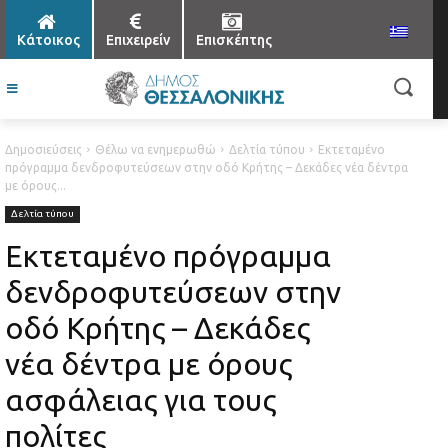
Κάτοικος
Επιχειρείν
Επισκέπτης
Δημοσιεύσεις
Θέλω να ενημερωθώ
Δελτία τύπου
Εκτεταμένο
πρόγραμμα δενδροφυτεύσεων στην οδό Κρήτης – Δεκάδες νέα δέντρα
με όρους...
Δελτία τύπου
Εκτεταμένο πρόγραμμα
δενδροφυτεύσεων στην
οδό Κρήτης – Δεκάδες
νέα δέντρα με όρους
ασφάλειας για τους
πολίτες