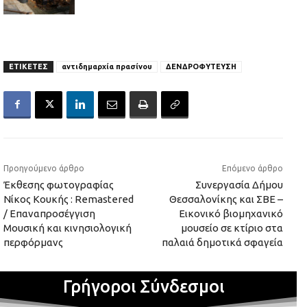
ΕΤΙΚΕΤΕΣ
αντιδημαρχία πρασίνου
ΔΕΝΔΡΟΦΥΤΕΥΣΗ
Προηγούμενο άρθρο
Επόμενο άρθρο
Έκθεσης φωτογραφίας
Συνεργασία Δήμου
Νίκος Κουκής : Remastered
Θεσσαλονίκης και ΣΒΕ –
/ Επαναπροσέγγιση
Εικονικό βιομηχανικό
Μουσική και κινησιολογική
μουσείο σε κτίριο στα
περφόρμανς
παλαιά δημοτικά σφαγεία
Γρήγοροι Σύνδεσμοι