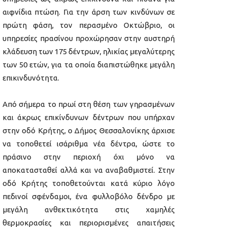
αιφνίδια πτώση. Για την άρση των κινδύνων σε
πρώτη φάση, τον περασμένο Οκτώβριο, οι
υπηρεσίες πρασίνου προχώρησαν στην αυστηρή
κλάδευση των 175 δέντρων, ηλικίας μεγαλύτερης
των 50 ετών, για τα οποία διαπιστώθηκε μεγάλη
επικινδυνότητα.
Από σήμερα το πρωί στη θέση των γηρασμένων
και άκρως επικίνδυνων δέντρων που υπήρχαν
στην οδό Κρήτης, ο Δήμος Θεσσαλονίκης άρχισε
να τοποθετεί ισάριθμα νέα δέντρα, ώστε το
πράσινο στην περιοχή όχι μόνο να
αποκατασταθεί αλλά και να αναβαθμιστεί. Στην
οδό Κρήτης τοποθετούνται κατά κύριο λόγο
πεδινοί σφένδαμοι, ένα φυλλοβόλο δένδρο με
μεγάλη ανθεκτικότητα στις χαμηλές
θερμοκρασίες και περιορισμένες απαιτήσεις