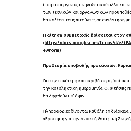
δραματουργικού, σκηνοθετικού αλλά και κο
των τεχνικών και οργανωτικών προϋποθέσε
θα καλέσει τους αιτούντες σε συνάντηση μ
Η αίτηση συμμετοχής βρίσκεται στον 
(https://docs.google.com/forms/d/e/1
ewform)
Προθεσμία υποβολής προτάσεων: Κυριακ
Για την ταχύτερη και ακριβέστερη διαδικα
την καταληκτική ημερομηνία. Οι αιτήσεις 
θα ληφθούν υπ’ όψιν.
Πληροφορίες δίνονται καθόλη τη διάρκεια 
«Ερώτηση για την Ανοιχτή Θεατρική Σκηνή 