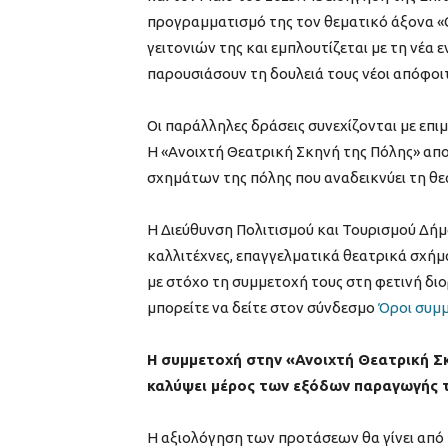
προγραμματισμό της τον θεματικό άξονα «Θ
γειτονιών της και εμπλουτίζεται με τη νέα
παρουσιάσουν τη δουλειά τους νέοι απόφοι
Οι παράλληλες δράσεις συνεχίζονται με επι
Η «Ανοιχτή Θεατρική Σκηνή της Πόλης» απο
σχημάτων της πόλης που αναδεικνύει τη θ
Η Διεύθυνση Πολιτισμού και Τουρισμού Δή
καλλιτέχνες, επαγγελματικά θεατρικά σχήμ
με στόχο τη συμμετοχή τους στη φετινή δι
μπορείτε να δείτε στον σύνδεσμο
Όροι συμ
Η συμμετοχή στην «Ανοιχτή Θεατρική Σ
καλύψει μέρος των εξόδων παραγωγής 
Η αξιολόγηση των προτάσεων θα γίνει από