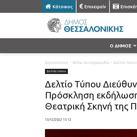
Κάτοικος
Επιχειρείν
Επισκέ
Ο ΔΗΜΟΣ
Δημοσιεύσεις
Θέλω να ενημερωθώ
Δελτία τύπου
Δελτία τύπου
Δελτίο Τύπου Διεύθυν
Πρόσκληση εκδήλωσης
Θεατρική Σκηνή της 
13/12/2022 15:12