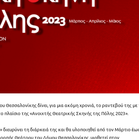
υ Θεσσαλονίκης δίνει, για μια ακόμη χρονιά, το ραντεβού της με
το πλαίσιο της «Ανοιχτής Θεατρικής Σκηνής της Πόλης 2023».
 διευρύνει τη διάρκειά της και θα υλοποιηθεί από τον Μάρτιο έω
ιτροπής Θεάτρου του Δήμου Θεσσαλονίκης, υιοθετεί στον