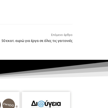
Επόμενο άρθρο
50 εκατ. ευρώ για έργα σε όλες τις γειτονιές