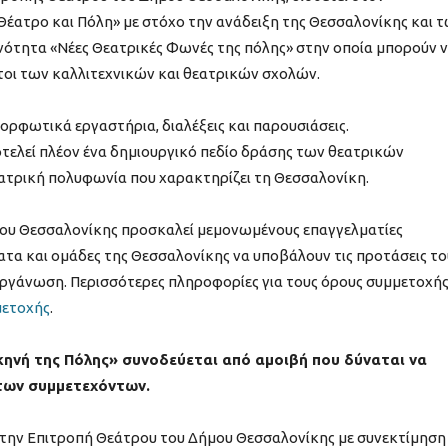
έατρο και Πόλη» με στόχο την ανάδειξη της Θεσσαλονίκης και 
 ενότητα «Νέες Θεατρικές Φωνές της πόλης» στην οποία μπορούν 
τοι των καλλιτεχνικών και θεατρικών σχολών.
μορφωτικά εργαστήρια, διαλέξεις και παρουσιάσεις.
τελεί πλέον ένα δημιουργικό πεδίο δράσης των θεατρικών
εατρική πολυφωνία που χαρακτηρίζει τη Θεσσαλονίκη.
μου Θεσσαλονίκης προσκαλεί μεμονωμένους επαγγελματίες
ατα και ομάδες της Θεσσαλονίκης να υποβάλουν τις προτάσεις το
οργάνωση. Περισσότερες πληροφορίες για τους όρους συμμετοχή
μετοχής
.
κηνή της Πόλης» συνοδεύεται από αμοιβή που δύναται να
των συμμετεχόντων.
 την Επιτροπή Θεάτρου του Δήμου Θεσσαλονίκης με συνεκτίμηση