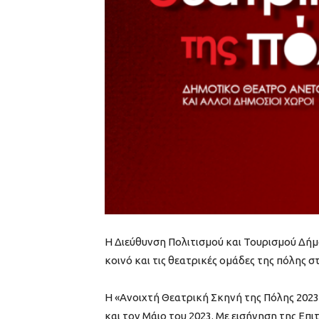
Η Διεύθυνση Πολιτισμού και Τουρισμού Δήμο
κοινό και τις θεατρικές ομάδες της πόλης σ
Η «Ανοιχτή Θεατρική Σκηνή της Πόλης 2023»
και τον Μάιο του 2023. Με εισήγηση της Επ