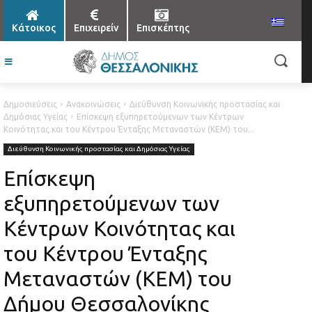
Κάτοικος
Επιχειρείν
Επισκέπτης
Δημοσιεύσεις
Ανακοινώσεις
Διεύθυνση Κοινωνικής προστασίας και
Δημόσιας Υγείας
Επίσκεψη εξυπηρετούμενων των Κέντρων
Κοινότητας και του Κέντρου Ένταξης Μεταναστών (ΚΕΜ) του...
Διεύθυνση Κοινωνικής προστασίας και Δημόσιας Υγείας
Επίσκεψη
εξυπηρετούμενων των
Κέντρων Κοινότητας και
του Κέντρου Ένταξης
Μεταναστών (ΚΕΜ) του
Δήμου Θεσσαλονίκης