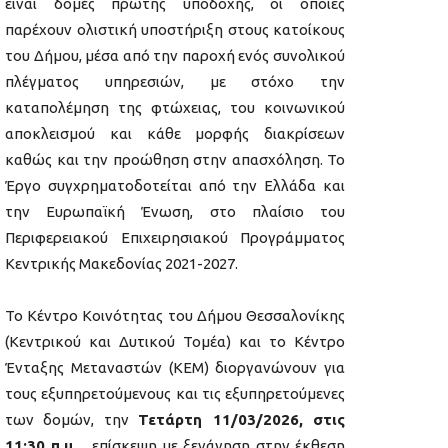
είναι δομές πρώτης υποδοχής, οι οποίες
παρέχουν ολιστική υποστήριξη στους κατοίκους
του Δήμου, μέσα από την παροχή ενός συνολικού
πλέγματος υπηρεσιών, με στόχο την
καταπολέμηση της φτώχειας, του κοινωνικού
αποκλεισμού και κάθε μορφής διακρίσεων
καθώς και την προώθηση στην απασχόληση. Το
Έργο συγχρηματοδοτείται από την Ελλάδα και
την Ευρωπαϊκή Ένωση, στο πλαίσιο του
Περιφερειακού Επιχειρησιακού Προγράμματος
Κεντρικής Μακεδονίας 2021-2027.
Το Κέντρο Κοινότητας του Δήμου Θεσσαλονίκης
(Κεντρικού και Δυτικού Τομέα) και το Κέντρο
Ένταξης Μεταναστών (ΚΕΜ) διοργανώνουν για
τους εξυπηρετούμενους και τις εξυπηρετούμενες
των δομών, την
Τετάρτη 11/03/2026, στις
11:30 π.μ.,
επίσκεψη με ξενάγηση στην έκθεση