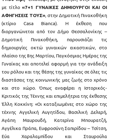
με τίτλο
«
7+1 ΓΥΝΑΙΚΕΣ ΔΗΜΙΟΥΡΓΟΙ ΚΑΙ ΟΙ
ΑΦΗΓΗΣΕΙΣ ΤΟΥΣ»
, στην Δημοτική Πινακοθήκη
(κτίριο Casa Bianca). Η έκθεση που
διοργανώνεται από τον Δήμο Θεσσαλονίκης –
Δημοτική Πινακοθήκη, παρουσιάζει τις
δημιουργίες οκτώ γυναικών εικαστικών, στο
πλαίσιο της 8ης Μαρτίου, Παγκόσμιας Ημέρας της
Γυναίκας και αποτελεί αφορμή για την ανάδειξη
του ρόλου και της θέσης της γυναίκας σε όλες τις
διαστάσεις της κοινωνικής μας ζωής στο χρόνο
και στο χώρο. Όπως αναφέρει η Ιστορικός-
Κριτικός της Τέχνης και επιμελήτρια της έκθεσης
Έλλη Κοκκίνη: «Οι καταξιωμένες στο χώρο της
τέχνης Αγγελική Αυγητίδου, Βασιλική Δελερή,
Αγάπη Μαυρουδή, Κατερίνα Μπουρατζή,
Αγγέλικα Πράπα, Ευφροσύνη Σαπιρίδου – Τσίτση,
Εύα Χαραλαμπίδου και Σταυρούλα