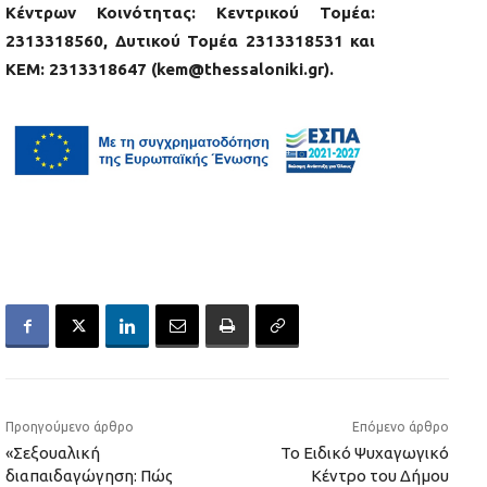
Κέντρων Κοινότητας: Κεντρικού Τομέα:
2313318560, Δυτικού Τομέα 2313318531 και
ΚΕΜ: 2313318647 (kem@thessaloniki.gr).
Προηγούμενο άρθρο
Επόμενο άρθρο
«Σεξουαλική
Το Ειδικό Ψυχαγωγικό
διαπαιδαγώγηση: Πώς
Κέντρο του Δήμου