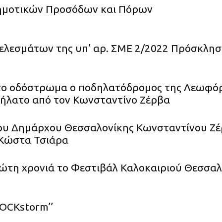
ημοτικών Προσόδων και Πόρων
ελεσμάτων της υπ’ αρ. ΣΜΕ 2/2022 Πρόσκλη
στο οδόστρωμα ο ποδηλατόδρομος της Λεωφό
ήλατο από τον Κωνσταντίνο Ζέρβα
ου Δημάρχου Θεσσαλονίκης Κωνσταντίνου Ζέ
 Κώστα Τσιάρα
ρώτη χρονιά το Φεστιβάλ Καλοκαιριού Θεσσαλ
ROCKstorm’’