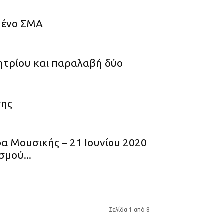
μένο ΣΜΑ
ητρίου και παραλαβή δύο
σης
α Μουσικής – 21 Ιουνίου 2020
μού...
Σελίδα 1 από 8