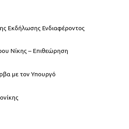
σης Εκδήλωσης Ενδιαφέροντος
ρου Νίκης – Επιθεώρηση
ρβα με τον Υπουργό
ονίκης