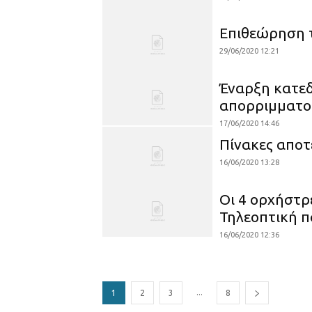
Επιθεώρηση 
29/06/2020 12:21
Έναρξη κατεδ
απορριμματο
17/06/2020 14:46
Πίνακες αποτ
16/06/2020 13:28
Οι 4 oρχήστρ
Τηλεοπτική π
16/06/2020 12:36
...
1
2
3
8