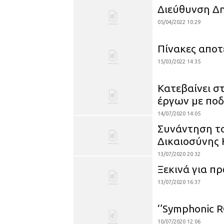
Διεύθυνση Δ
05/04/2022 10:29
Πίνακες αποτ
15/03/2022 14:35
Κατεβαίνει 
έργων με ποδ
14/07/2020 14:05
Συνάντηση τ
Δικαιοσύνης
13/07/2020 20:32
Ξεκινά για π
13/07/2020 16:37
‘’Symphonic 
10/07/2020 12:06