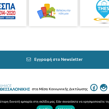
Εγγραφή στο Newsletter
στα Μέσα Κοινωνικής Δικτύωσης
ερη δυνατή εμπειρία στη σελίδα μας. Εάν συνεχίσετε να χρησιμοποιείτε τη
Τηλεφωνικός Κατάλογος
Εντάξει
Απόρριψη