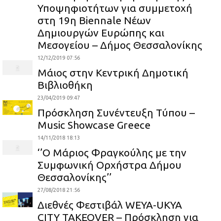
Υποψηφιοτήτων για συμμετοχή
στη 19η Biennale Νέων
Δημιουργών Ευρώπης και
Μεσογείου – Δήμος Θεσσαλονίκης
12/12/2019 07:56
Μάιος στην Κεντρική Δημοτική
Βιβλιοθήκη
23/04/2019 09:47
Πρόσκληση Συνέντευξη Τύπου –
Music Showcase Greece
14/11/2018 18:13
‘’Ο Μάριος Φραγκούλης με την
Συμφωνική Ορχήστρα Δήμου
Θεσσαλονίκης’’
27/08/2018 21:56
Διεθνές Φεστιβάλ WEYA-UKYA
CITY TAKEOVER – Πρόσκληση για