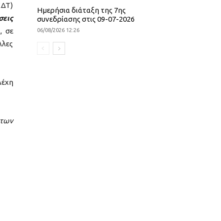
ΚΔΤ)
Ημερήσια διάταξη της 7ης
σεις
συνεδρίασης στις 09-07-2026
, σε
06/08/2026 12:26
λλες
λέχη
ντων