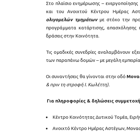
Στο πλαίσιο ενημέρωσης – ενεργοποίησης
και του Ανοιχτού Κέντρου Ημέρας Ασ
ολιγομελών τμημάτων
με στόχο την προε
προγράμματα κατάρτισης, απασχόλησης ή 
δράσεις στην Κοινότητα.
Τις ομαδικές συνεδρίες αναλαμβάνουν εξε
των παραπάνω δομών – με μεγάλη εμπειρία 
Οι συναντήσεις θα γίνονται στην οδό
Μονα
& πριν τη στροφή Ι. Κωλέττη).
Για πληροφορίες & δηλώσεις συμμετο
Κέντρο Κοινότητας Δυτικού Τομέα, Ειρήν
Ανοιχτό Κέντρο Ημέρας Αστέγων, Μονασ