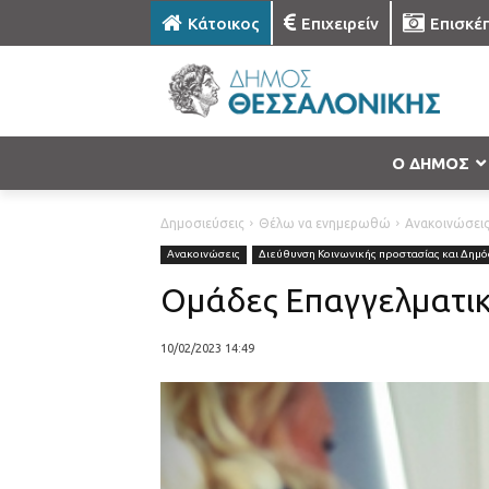
Κάτοικος
Επιχειρείν
Επισκέ
Ο ΔΗΜΟΣ
Δημοσιεύσεις
Θέλω να ενημερωθώ
Ανακοινώσει
Ανακοινώσεις
Διεύθυνση Κοινωνικής προστασίας και Δημόσ
Ομάδες Επαγγελματι
10/02/2023 14:49