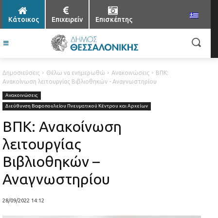
Κάτοικος
Επιχειρείν
Επισκέπτης
Δημοσιεύσεις
Θέλω να ενημερωθώ
Ανακοινώσεις
ΒΠΚ:
Ανακοίνωση λειτουργίας Βιβλιοθηκών - Αναγνωστηρίου
Ανακοινώσεις
Διεύθυνση Βαφοπουλείου Πνευματικού Κέντρου και Αρχείων
ΒΠΚ: Ανακοίνωση
λειτουργίας
Βιβλιοθηκών –
Αναγνωστηρίου
28/09/2022 14:12