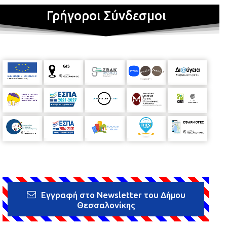
Γρήγοροι Σύνδεσμοι
Εγγραφή στο Newsletter του Δήμου
Θεσσαλονίκης