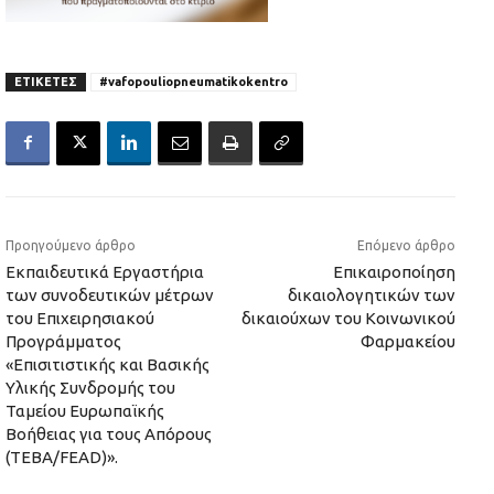
ΕΤΙΚΕΤΕΣ
#vafopouliopneumatikokentro
Προηγούμενο άρθρο
Επόμενο άρθρο
Εκπαιδευτικά Εργαστήρια
Επικαιροποίηση
των συνοδευτικών μέτρων
δικαιολογητικών των
του Επιχειρησιακού
δικαιούχων του Κοινωνικού
Προγράμματος
Φαρμακείου
«Επισιτιστικής και Βασικής
Υλικής Συνδρομής του
Ταμείου Ευρωπαϊκής
Βοήθειας για τους Απόρους
(ΤΕΒΑ/FEAD)».