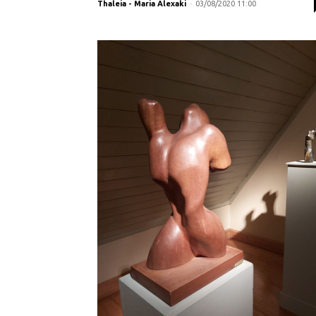
Thaleia - Maria Alexaki
-
03/08/2020 11:00