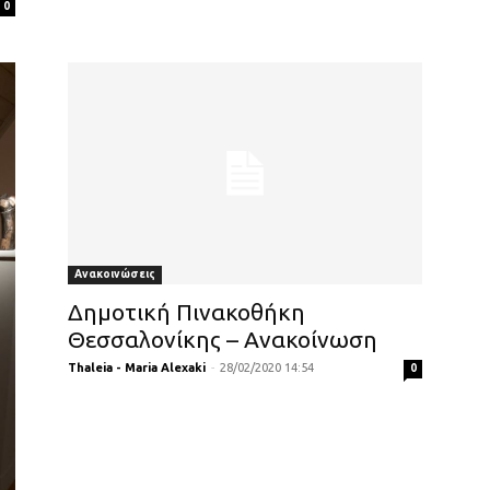
0
Ανακοινώσεις
Δημοτική Πινακοθήκη
Θεσσαλονίκης – Ανακοίνωση
Thaleia - Maria Alexaki
-
28/02/2020 14:54
0