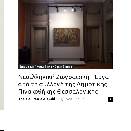
Δημοτική Πινακοθήκη - Casa Bianca
Νεοελληνική Ζωγραφική Ι Έργα
από τη συλλογή της Δημοτικής
Πινακοθήκης Θεσσαλονίκης
Thaleia - Maria Alexaki
-
23/07/2020 14:57
0