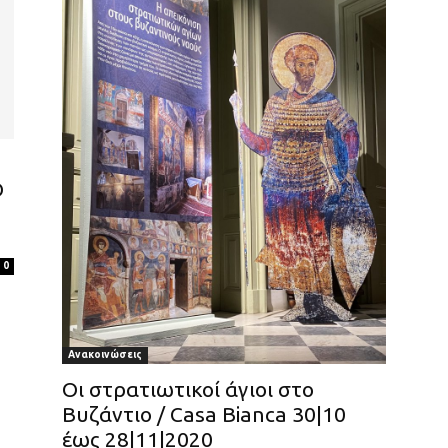
Ο
0
Ανακοινώσεις
Οι στρατιωτικοί άγιοι στο
Βυζάντιο / Casa Bianca 30|10
έως 28|11|2020