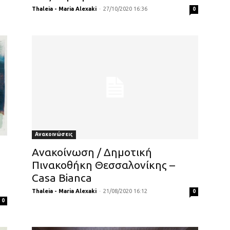
Thaleia - Maria Alexaki
-
27/10/2020 16:36
0
Ανακοινώσεις
)
Ανακοίνωση / Δημοτική
Πινακοθήκη Θεσσαλονίκης –
Casa Bianca
Thaleia - Maria Alexaki
-
21/08/2020 16:12
0
0