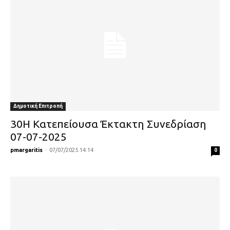
Δημοτική Επιτροπή
30Η Κατεπείουσα Έκτακτη Συνεδρίαση
07-07-2025
pmargaritis
-
07/07/2025 14:14
0