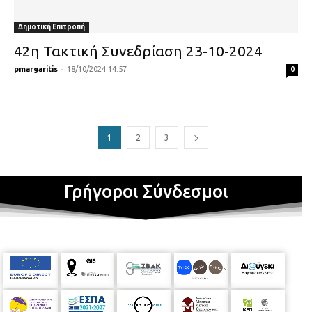
Δημοτική Επιτροπή
42η Τακτική Συνεδρίαση 23-10-2024
pmargaritis
-
18/10/2024 14:57
0
1
2
3
Γρήγοροι Σύνδεσμοι