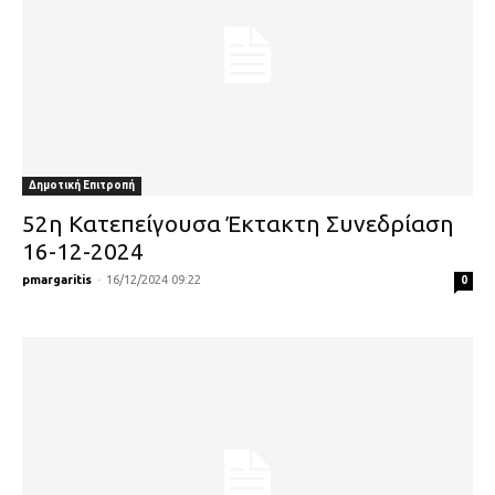
Δημοτική Επιτροπή
52η Κατεπείγουσα Έκτακτη Συνεδρίαση
16-12-2024
pmargaritis
-
16/12/2024 09:22
0