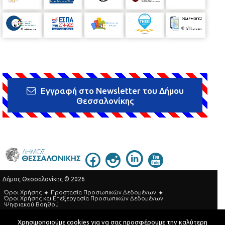
Εγγραφή στο Newsletter του Δήμου
Θεσσαλονίκης
Δήμος Θεσσαλονίκης © 2026
Όροι Χρήσης
Προστασία Προσωπικών Δεδομένων
Όροι Xρήσης και Eπεξεργασία Προσωπικών Δεδομένων
Ψηφιακού Βοηθού
Τηλεφωνικός Κατάλογος
Χρησιμοποιούμε cookies για να σας προσφέρουμε την καλύτερη