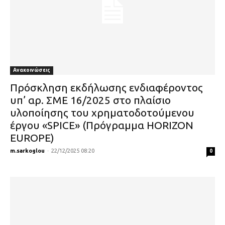
Ανακοινώσεις
Πρόσκληση εκδήλωσης ενδιαφέροντος
υπ’ αρ. ΣΜΕ 16/2025 στο πλαίσιο
υλοποίησης του χρηματοδοτούμενου
έργου «SPICE» (Πρόγραμμα HORIZON
EUROPE)
m.sarkoglou
-
22/12/2025 08:20
0