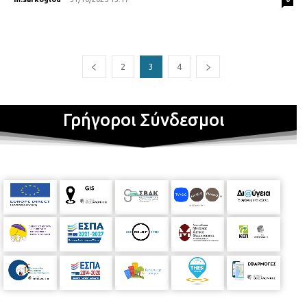
2
3
4
Γρήγοροι Σύνδεσμοι