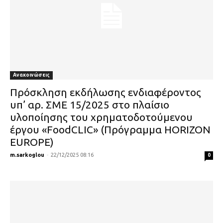
Ανακοινώσεις
Πρόσκληση εκδήλωσης ενδιαφέροντος
υπ’ αρ. ΣΜΕ 15/2025 στο πλαίσιο
υλοποίησης του χρηματοδοτούμενου
έργου «FoodCLIC» (Πρόγραμμα HORIZON
EUROPE)
m.sarkoglou
-
22/12/2025 08:16
0