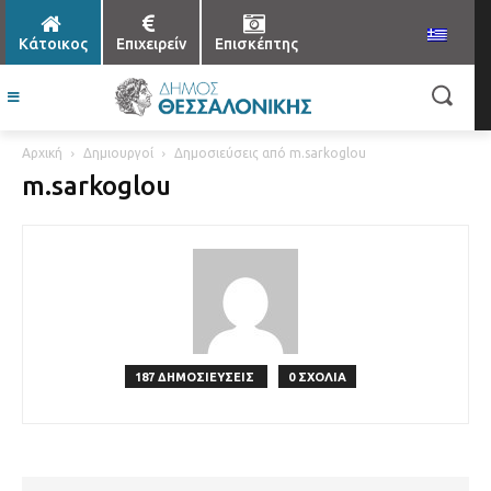
Κάτοικος
Επιχειρείν
Επισκέπτης
Αρχική
Δημιουργοί
Δημοσιεύσεις από m.sarkoglou
m.sarkoglou
187 ΔΗΜΟΣΙΕΥΣΕΙΣ
0 ΣΧΟΛΙΑ