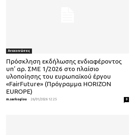
Ανακοινώσεις
Πρόσκληση εκδήλωσης ενδιαφέροντος
υπ’ αρ. ΣΜΕ 1/2026 στο πλαίσιο
υλοποίησης του ευρωπαϊκού έργου
«FairFuture» (Πρόγραμμα HORIZON
EUROPE)
m.sarkoglou
-
26/01/2026 12:25
0