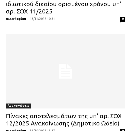
ιδιωτικού δικαίου ορισμένου χρόνου υπ’
αρ. ΣΟΧ 11/2025
m.sarkoglou
-
13/11/2025 10:31
0
Ανακοινώσεις
Πίνακες αποτελεσμάτων της υπ’ αρ. ΣΟΧ
12/2025 Ανακοίνωσης (Δημοτικό Ωδείο)
m.sarkoglou
-
31/10/2025 13:17
0