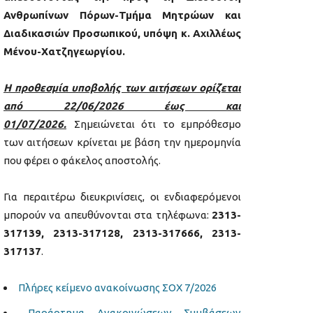
Ανθρωπίνων Πόρων-Τμήμα Μητρώων και
Διαδικασιών Προσωπικού, υπόψη κ. Αχιλλέως
Μένου-Χατζηγεωργίου.
Η προθεσμία υποβολής των αιτήσεων ορίζεται
από 22/06/2026 έως και
01/07/2026.
Σημειώνεται ότι το εμπρόθεσμο
των αιτήσεων κρίνεται με βάση την ημερομηνία
που φέρει ο φάκελος αποστολής.
Για περαιτέρω διευκρινίσεις, οι ενδιαφερόμενοι
μπορούν να απευθύνονται στα τηλέφωνα:
2313-
317139, 2313-317128, 2313-317666, 2313-
317137
.
Πλήρες κείμενο ανακοίνωσης ΣΟΧ 7/2026
Παράρτημα Ανακοινώσεων Συμβάσεων