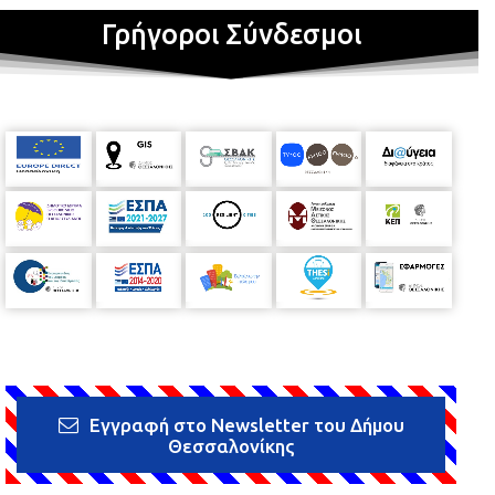
Γρήγοροι Σύνδεσμοι
Εγγραφή στο Newsletter του Δήμου
Θεσσαλονίκης