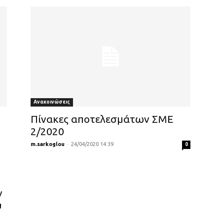
Ανακοινώσεις
Πίνακες αποτελεσμάτων ΣΜΕ
2/2020
ς
m.sarkoglou
-
24/04/2020 14:39
0
ν
υ