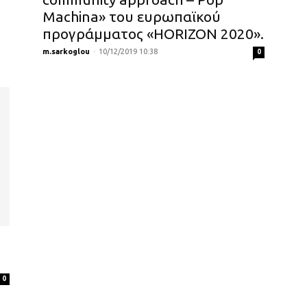
Machina» του ευρωπαϊκού
προγράμματος «HORIZON 2020».
m.sarkoglou
-
10/12/2019 10:38
0
0