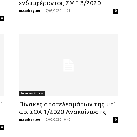
ενδιαφέροντος ΣΜΕ 3/2020
m.sarkoglou
-
17/03/2020 11:01
0
0
Ανακοινώσεις
’
Πίνακες αποτελεσμάτων της υπ’
αρ. ΣΟΧ 1/2020 Ανακοίνωσης
m.sarkoglou
-
12/02/2020 10:40
0
0