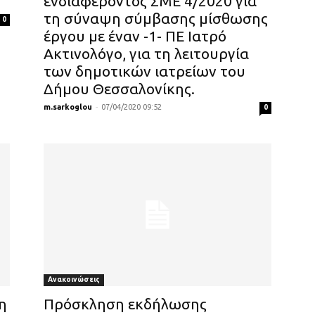
ενδιαφέροντος ΣΜΕ 4/2020 για
τη σύναψη σύμβασης μίσθωσης
0
έργου με έναν -1- ΠΕ Ιατρό
Ακτινολόγο, για τη λειτουργία
των δημοτικών ιατρείων του
Δήμου Θεσσαλονίκης.
m.sarkoglou
-
07/04/2020 09:52
0
Ανακοινώσεις
η
Πρόσκληση εκδήλωσης