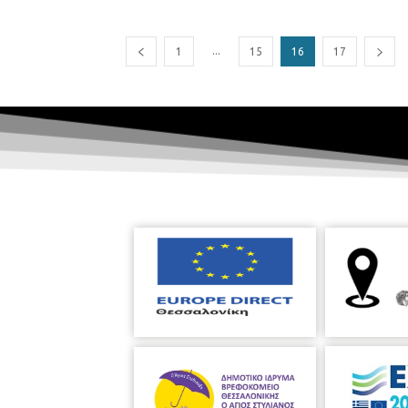
...
1
15
16
17