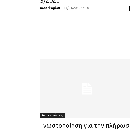
3/2020
m.sarkoglou
-
13/04/2020 15:10
Ανακοινώσεις
Γνωστοποίηση για την πλήρωσ