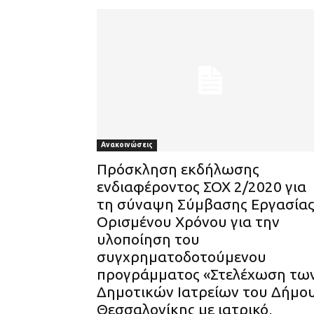
Ανακοινώσεις
Πρόσκληση εκδήλωσης
ενδιαφέροντος ΣΟΧ 2/2020 για
τη σύναψη Σύμβασης Εργασία
Ορισμένου Χρόνου για την
υλοποίηση του
συγχρηματοδοτούμενου
προγράμματος «Στελέχωση τω
Δημοτικών Ιατρείων του Δήμο
Θεσσαλονίκης με ιατρικό,