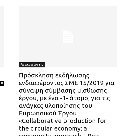
Ανακοινώσεις
Πρόσκληση εκδήλωσης
ενδιαφέροντος ΣΜΕ 15/2019 για
0
σύναψη σύμβασης μίσθωσης
έργου, με ένα -1- άτομο, για τις
ανάγκες υλοποίησης του
Ευρωπαϊκού Έργου
«Collaborative production for
the circular economy; a
community approach – Pop