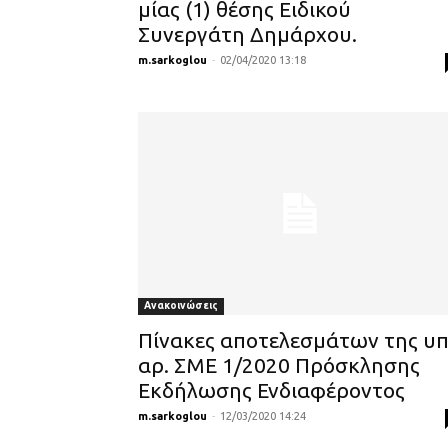
μίας (1) θέσης Ειδικού
Συνεργάτη Δημάρχου.
m.sarkoglou
-
02/04/2020 13:18
Ανακοινώσεις
Πίνακες αποτελεσμάτων της υπ
αρ. ΣΜΕ 1/2020 Πρόσκλησης
Εκδήλωσης Ενδιαφέροντος
m.sarkoglou
-
12/03/2020 14:24