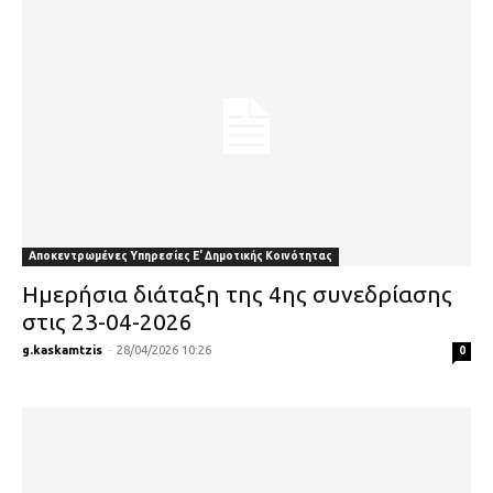
Αποκεντρωμένες Υπηρεσίες Ε' Δημοτικής Κοινότητας
Ημερήσια διάταξη της 4ης συνεδρίασης
στις 23-04-2026
g.kaskamtzis
-
28/04/2026 10:26
0