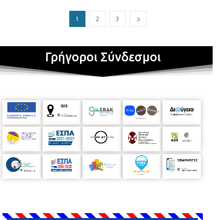
1
2
3
Γρήγοροι Σύνδεσμοι