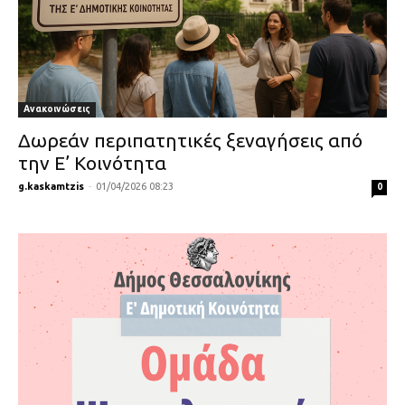
Ανακοινώσεις
Δωρεάν περιπατητικές ξεναγήσεις από
την Ε’ Κοινότητα
g.kaskamtzis
-
01/04/2026 08:23
0