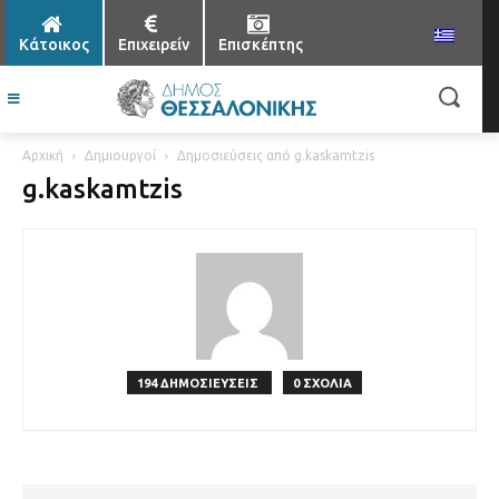
Κάτοικος
Επιχειρείν
Επισκέπτης
Αρχική
Δημιουργοί
Δημοσιεύσεις από g.kaskamtzis
g.kaskamtzis
194 ΔΗΜΟΣΙΕΥΣΕΙΣ
0 ΣΧΟΛΙΑ