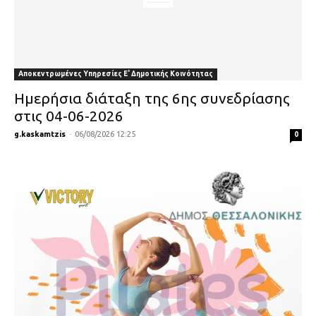
Αποκεντρωμένες Υπηρεσίες Ε' Δημοτικής Κοινότητας
Ημερήσια διάταξη της 6ης συνεδρίασης
στις 04-06-2026
g.kaskamtzis
-
06/08/2026 12:25
0