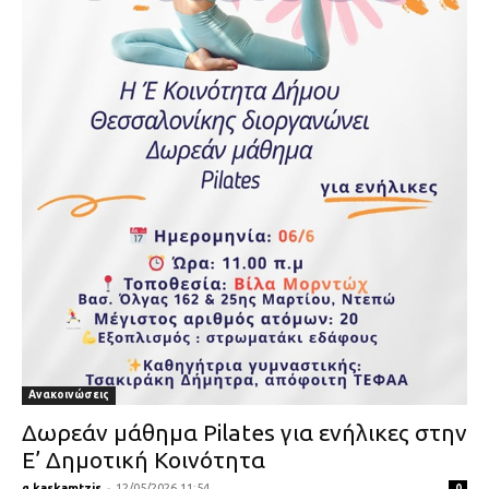
Ανακοινώσεις
Δωρεάν μάθημα Pilates για ενήλικες στην
Ε’ Δημοτική Κοινότητα
g.kaskamtzis
-
12/05/2026 11:54
0