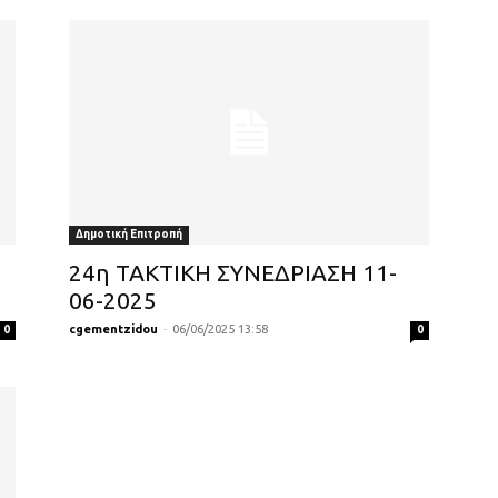
Δημοτική Επιτροπή
24η ΤΑΚΤΙΚΗ ΣΥΝΕΔΡΙΑΣΗ 11-
06-2025
cgementzidou
-
06/06/2025 13:58
0
0