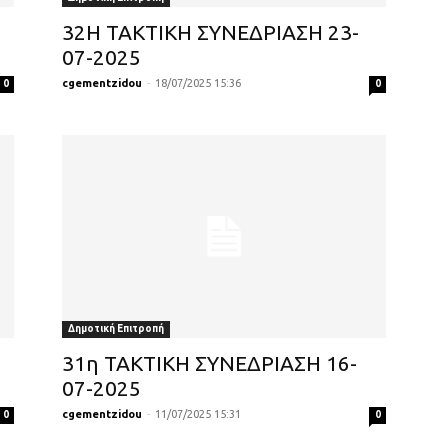
32Η ΤΑΚΤΙΚΗ ΣΥΝΕΔΡΙΑΣΗ 23-
07-2025
cgementzidou
-
18/07/2025 15:36
0
0
Δημοτική Επιτροπή
31η ΤΑΚΤΙΚΗ ΣΥΝΕΔΡΙΑΣΗ 16-
07-2025
cgementzidou
-
11/07/2025 15:31
0
0