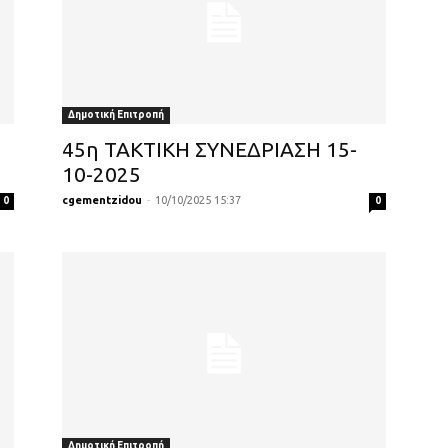
Δημοτική Επιτροπή
45η ΤΑΚΤΙΚΗ ΣΥΝΕΔΡΙΑΣΗ 15-
10-2025
cgementzidou
-
10/10/2025 15:37
0
0
Δημοτική Επιτροπή