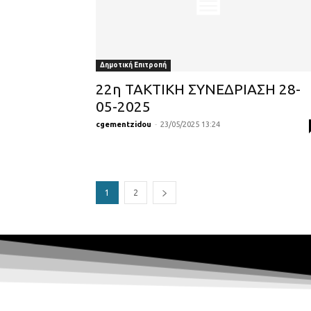
Δημοτική Επιτροπή
22η ΤΑΚΤΙΚΗ ΣΥΝΕΔΡΙΑΣΗ 28-
05-2025
cgementzidou
-
23/05/2025 13:24
1
2