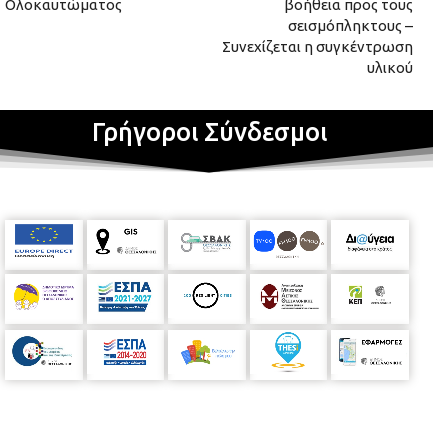
Ολοκαυτώματος
βοήθεια προς τους
σεισμόπληκτους –
Συνεχίζεται η συγκέντρωση
υλικού
Γρήγοροι Σύνδεσμοι