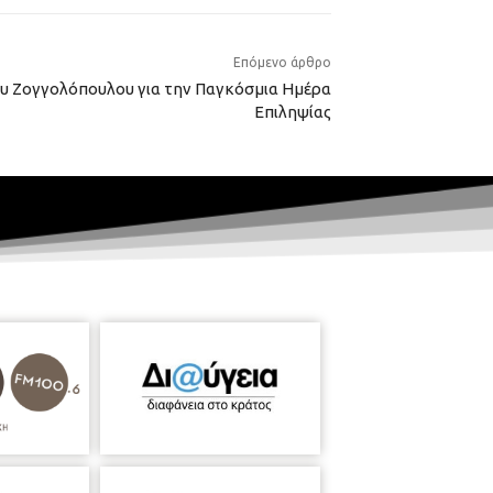
Επόμενο άρθρο
υ Ζογγολόπουλου για την Παγκόσμια Ημέρα
Επιληψίας