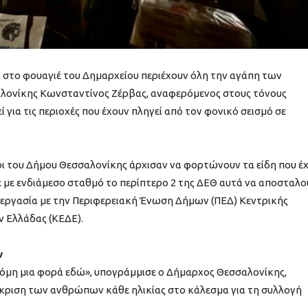
 στο φουαγιέ του Δημαρχείου περιέχουν όλη την αγάπη των
αλονίκης Κωνσταντίνος Ζέρβας, αναφερόμενος στους τόνους
 για τις περιοχές που έχουν πληγεί από τον φονικό σεισμό σε
ι του Δήμου Θεσσαλονίκης άρχισαν να φορτώνουν τα είδη που έ
ε με ενδιάμεσο σταθμό το περίπτερο 2 της ΔΕΘ αυτά να αποσταλο
συνεργασία με την Περιφερειακή Ένωση Δήμων (ΠΕΔ) Κεντρικής
 Ελλάδας (ΚΕΔΕ).
ν
κόμη μια φορά εδώ», υπογράμμισε ο Δήμαρχος Θεσσαλονίκης,
ριση των ανθρώπων κάθε ηλικίας στο κάλεσμα για τη συλλογή