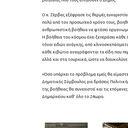
Ο κ. Ζέρβας εξέφρασε τις θερμές ευχαριστίε
πολύ από τον προσωπικό χρόνο τους, βοηθ
ανθρωπιστική βοήθεια να φτάσει οργανωμέ
Η βοήθεια του κόσμου έχει ξεπεράσει κάθε
τόνοι ειδών ανάγκης, από κλινοσκεπάσματα
κάθε κιβώτιο αναγράφονται τα είδη που περ
αλλά και στα τουρκικά, ώστε να διευκολύνε
«Όσο υπάρχει το πρόβλημα εμείς θα είμαστε
Δημοτικός Σύμβουλος για δράσεις Πολιτική
της βοήθειας θα συνεχιστεί και τις επόμεν
Δημαρχείου καθ’ όλο το 24ωρο.