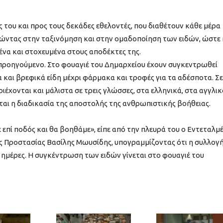
ς του και προς τους δεκάδες εθελοντές, που διαθέτουν κάθε μέρα
ώντας στην ταξινόμηση και στην ομαδοποίηση των ειδών, ώστε 
να και στοχευμένα στους αποδέκτες της.
 προηγούμενο. Στο φουαγιέ του Δημαρχείου έχουν συγκεντρωθεί
 και βρεφικά είδη μέχρι φάρμακα και τροφές για τα αδέσποτα. Σε
ιέχονται και μάλιστα σε τρεις γλώσσες, στα ελληνικά, στα αγγλικ
ται η διαδικασία της αποστολής της ανθρωπιστικής βοήθειας.
 επί ποδός και θα βοηθάμε», είπε από την πλευρά του ο Εντεταλμ
ς Προστασίας Βασίλης Μωυσίδης, υπογραμμίζοντας ότι η συλλογ
ες ημέρες. Η συγκέντρωση των ειδών γίνεται στο φουαγιέ του