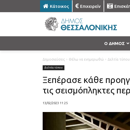
Κάτοικος
Επιχειρείν
Επισκέ
Ο ΔΗΜΟΣ
Δημοσιεύσεις
Θέλω να ενημερωθώ
Δελτία τύπου
Δελτία τύπου
Ξεπέρασε κάθε προηγ
τις σεισμόπληκτες πε
13/02/2023 11:25