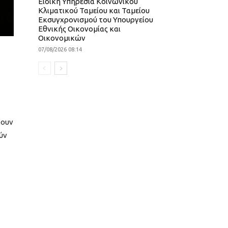
Ειδική Υπηρεσία Κοινωνικού
Κλιματικού Ταμείου και Ταμείου
Εκσυγχρονισμού του Υπουργείου
Εθνικής Οικονομίας και
Οικονομικών
07/08/2026 08:14
χουν
ύν