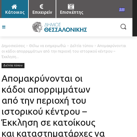
Κάτοικος
Επιχειρείν
Επισκέπτης
Δημοσιεύσεις
Θέλω να ενημερωθώ
Δελτία τύπου
Απομακρύνονται
οι κάδοι απορριμμάτων από την περιοχή του ιστορικού κέντρου –
Έκκληση...
Δελτία τύπου
Απομακρύνονται οι
κάδοι απορριμμάτων
από την περιοχή του
ιστορικού κέντρου –
Έκκληση σε κατοίκους
και καταστηματάρχες να