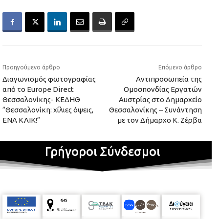
Προηγούμενο άρθρο
Επόμενο άρθρο
Διαγωνισμός φωτογραφίας
Αντιπροσωπεία της
από το Europe Direct
Ομοσπονδίας Εργατών
Θεσσαλονίκης- ΚΕΔΗΘ
Αυστρίας στο Δημαρχείο
“Θεσσαλονίκη: χίλιες όψεις,
Θεσσαλονίκης – Συνάντηση
ΕΝΑ ΚΛΙΚ!”
με τον Δήμαρχο Κ. Ζέρβα
Γρήγοροι Σύνδεσμοι