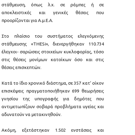
στάθμευση, όπως λ.χ. σε ράμπες ή σε
αποκλειστικές και γενικές θέσεις που
προορίζονται για Α.μ.Ε.Α.
Στο πλαίσιο του συστήματος ελεγχόμενης
στάθμευσης «THESi», διενεργήθηκαν 110.734
έλεγχοι- σαρώσεις στοιχείων κυκλοφορίας, τόσο
στις θέσεις μονίμων κατοίκων όσο και στις
θέσεις επισκεπτών.
Κατά το ίδιο χρονικό διάστημα, σε 357 κατ’ οίκον
επισκέψεις πραγματοποιήθηκαν 699 θεωρήσεις
γνησίου της υπογραφής για δημότες που
αντιμετωπίζουν σοβαρά προβλήματα υγείας και
αδυνατούν να μετακινηθούν.
Ακόμη, εξετάστηκαν 1.502 ενστάσεις και