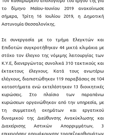
Τον καθιερωμένο απολογισμό του έργου της για
το δίμηνο Μαΐου-Ιουνίου 2019 ανακοίνωσε
σήμερα, Τρίτη 16 Ιουλίου 2019, η Δημοτική
Αστυνομία Θεσσαλονίκης.
Σε συνεργασία με το τμήμα Ελεγκτών και
Επιδοτών συγκροτήθηκαν 44 μικτά κλιμάκια με
στόχο τον έλεγχο της νόμιμης λειτουργίας των
Κ.Υ.Ε, διενεργώντας συνολικά 310 τακτικούς και
έκτακτους έλεγχους. Κατά τους ανωτέρω
ελέγχους, διαπιστώθηκαν 119 παραβάσεις σε 104
καταστήματα ενώ εκτελέστηκαν 13 διοικητικές
κυρώσεις. Στο πλαίσιο των παραπάνω
κυρώσεων οργανώθηκαν από την υπηρεσία, με
τη συμμετοχή οχημάτων και εργατικού
δυναμικού της Διεύθυνσης Ανακύκλωσης και
Διαχείρισης Αστικών Απορριμμάτων, 3
επιχειρήσεις απομάκρυνσης τραπεζοκαθισμάτων