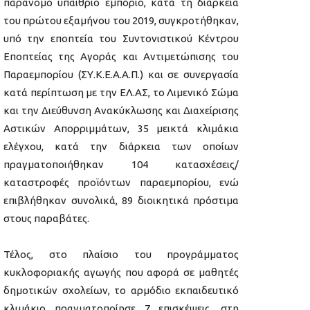
παράνομο υπαίθριο εμπόριο, κατά τη διάρκεια
του πρώτου εξαμήνου του 2019, συγκροτήθηκαν,
υπό την εποπτεία του Συντονιστικού Κέντρου
Εποπτείας της Αγοράς και Αντιμετώπισης του
Παραεμπορίου (ΣΥ.Κ.Ε.Α.Α.Π.) και σε συνεργασία
κατά περίπτωση με την ΕΛ.ΑΣ, το Λιμενικό Σώμα
και την Διεύθυνση Ανακύκλωσης και Διαχείρισης
Αστικών Απορριμμάτων, 35 μεικτά κλιμάκια
ελέγχου, κατά την διάρκεια των οποίων
πραγματοποιήθηκαν 104 κατασχέσεις/
καταστροφές προϊόντων παραεμπορίου, ενώ
επιβλήθηκαν συνολικά, 89 διοικητικά πρόστιμα
στους παραβάτες.
Τέλος, στο πλαίσιο του προγράμματος
κυκλοφοριακής αγωγής που αφορά σε μαθητές
δημοτικών σχολείων, το αρμόδιο εκπαιδευτικό
κλιμάκιο πραγματοποίησε 7 επισκέψεις, στη