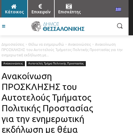
Κάτοικος
Επιχειρείν
Επισκέπτης
Δημοσιεύσεις
Θέλω να ενημερωθώ
Ανακοινώσεις
Ανακοίνωση
ΠΡΟΣΚΛΗΣΗΣ τoυ Αυτοτελούς Τμήματος Πολιτικής Προστασίας για την
ενημερωτική εκδήλωση με...
Ανακοινώσεις
Αυτοτελές Τμήμα Πολιτικής Προστασίας
Ανακοίνωση
ΠΡΟΣΚΛΗΣΗΣ τoυ
Αυτοτελούς Τμήματος
Πολιτικής Προστασίας
για την ενημερωτική
εκδήλωση με θέμα