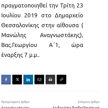
πραγματοποιηθεί την Τρίτη 23
Ιουλίου 2019 στο Δημαρχείο
Θεσσαλονίκης στην αίθουσα (
Μανώλης Αναγνωστάκης),
Βας.Γεωργίου Α΄1, ώρα
έναρξης 7 μ.μ..
Προηγούμενο άρθρο
Επόμενο άρθρο
Ανακοίνωση του
3η δημόσια διαβούλευση για