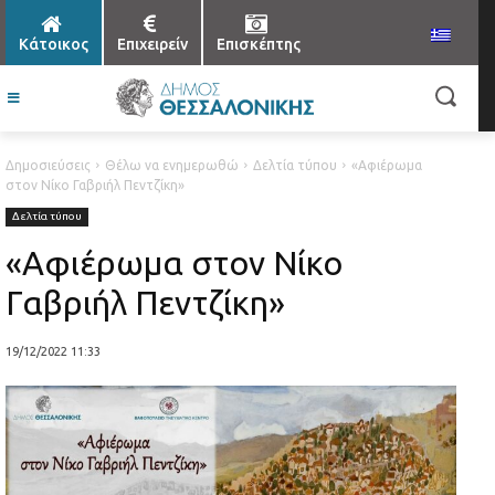
Κάτοικος
Επιχειρείν
Επισκέπτης
Δημοσιεύσεις
Θέλω να ενημερωθώ
Δελτία τύπου
«Αφιέρωμα
στον Νίκο Γαβριήλ Πεντζίκη»
Δελτία τύπου
«Αφιέρωμα στον Νίκο
Γαβριήλ Πεντζίκη»
19/12/2022 11:33