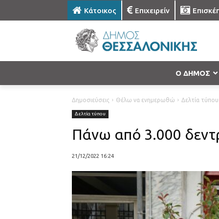
Κάτοικος
Επιχειρείν
Επισκέ
Ο ΔΗΜΟΣ
Δημοσιεύσεις
Θέλω να ενημερωθώ
Δελτία τύπου
Δελτία τύπου
Πάνω από 3.000 δεντρ
21/12/2022 16:24