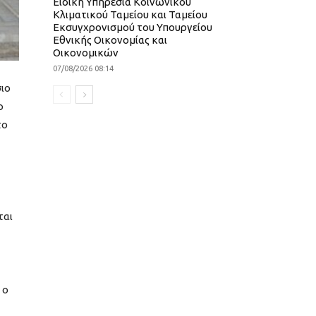
Ειδική Υπηρεσία Κοινωνικού
Κλιματικού Ταμείου και Ταμείου
Εκσυγχρονισμού του Υπουργείου
Εθνικής Οικονομίας και
Οικονομικών
07/08/2026 08:14
σιο
ο
το
ται
 ο