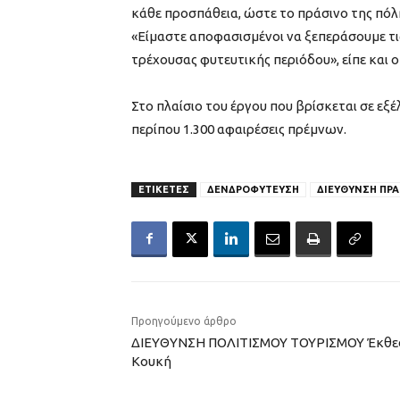
κάθε προσπάθεια, ώστε το πράσινο της πόλ
«Είμαστε αποφασισμένοι να ξεπεράσουμε τις
τρέχουσας φυτευτικής περιόδου», είπε κα
Στο πλαίσιο του έργου που βρίσκεται σε εξέ
περίπου 1.300 αφαιρέσεις πρέμνων.
ΕΤΙΚΕΤΕΣ
ΔΕΝΔΡΟΦΥΤΕΥΣΗ
ΔΙΕΥΘΥΝΣΗ ΠΡ
Προηγούμενο άρθρο
ΔΙΕΥΘΥΝΣΗ ΠΟΛΙΤΙΣΜΟΥ ΤΟΥΡΙΣΜΟΥ Έκθε
Κουκή