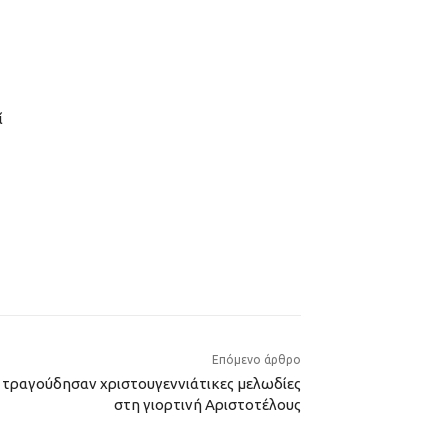
ί
Επόμενο άρθρο
ι τραγούδησαν χριστουγεννιάτικες μελωδίες
στη γιορτινή Αριστοτέλους