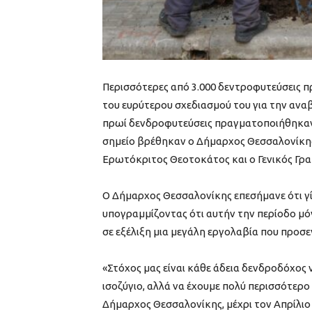
Περισσότερες από 3.000 δεντροφυτεύσεις π
του ευρύτερου σχεδιασμού του για την αναβ
πρωί δενδροφυτεύσεις πραγματοποιήθηκαν 
σημείο βρέθηκαν o Δήμαρχος Θεσσαλονίκη
Ερωτόκριτος Θεοτοκάτος και ο Γενικός Γρ
Ο Δήμαρχος Θεσσαλονίκης επεσήμανε ότι γί
υπογραμμίζοντας ότι αυτήν την περίοδο μό
σε εξέλιξη μια μεγάλη εργολαβία που προσεγ
«Στόχος μας είναι κάθε άδεια δενδροδόχος 
ισοζύγιο, αλλά να έχουμε πολύ περισσότερο
Δήμαρχος Θεσσαλονίκης, μέχρι τον Απρίλιο