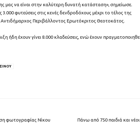
ης μας να είναι στην καλύτερη δυνατή κατάσταση», σημείωσε.
 3.000 φυτεύσεις στις κενές δενδροδόχους μέχρι το τέλος της
ι ο Αντιδήμαρχος Περιβάλλοντος Ερωτόκριτος Θεοτοκάτος.
λιξη ήδη έχουν γίνει 8.000 κλαδεύσεις, ενώ έχουν πραγματοποιηθε
ΑΣΙΝΟΥ
ση φωτογραφίας Νίκου
Πάνω από 750 παιδιά και νέο