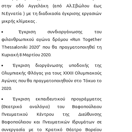
στην οδό Αγγελάκη (από Αλ.Σβώλου έως
Ν.Εγνατία ) με τη διαδικασία έγκρισης εργασιών
μικρής κλίμακας .
Έγκριση συνδιοργάνωσης του
φιλανθρωπικού αγώνα δρόμου «Run Together
Thessaloniki 2020” που θα πραγματοποιηθεί τη
Κυριακή 8 Μαρτίου 2020.
Έγκριση διοργάνωσης υποδοχής της
Ολυμπιακής Φλόγας για τους ΧΧΧΙΙ Ολυμπιακούς
Αγώνες που θα πραγματοποιηθούν στο Τόκυο το
2020.
Έγκριση εκπαιδευτικού προγράμματος
(Θεατρικό αναλόγιο) του Βαφοπούλειου
Πνευματικού Κέντρου της Διεύθυνσης
Βαφοπούλειου και Πνευματικών Ιδρυμάτων σε
συνεργασία με το Κρατικό Θέατρο Βορείου