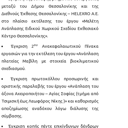
μεταξύ του Δήμου Θεσσαλονίκης και της
Διεθνούς Έκθεσης Θεσσαλονίκης – HELEXRO A.E.
στο πλαίσιο εκτέλεσης του έργου «Μελέτη
Ανάπλασης Ειδικού Χωρικού Σχεδίου Εκθεσιακό
Κέντρο Θεσσαλονίκης».
ου
Έγκριση 2
Ανακεφαλαιωτικού Πίνακα
εργασιών για την εκτέλεση του έργου «Ανάπλαση
πλατείας Μαβίλη με στοιχεία βιοκλιματικού
σχεδιασμού.
Έγκριση πρωτοκόλλου προσωρινής και
οριστικής παραλαβής του έργου «Ανάπλαση του
άξονα Αχειροποιήτου – Αγίας Σοφίας (τμήμα από
Τσιμισκή έως Λεωφόρος Νίκης )» και καθορισμός
αποζημίωσης αναδόχου λόγω διάλυσης της
σύμβασης.
Έγκριση κοπής πέντε επικίνδυνων δένδρων