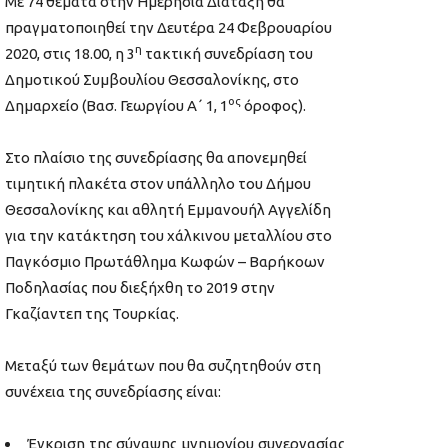
Με 74 θέματα στην Ημερήσια Διάταξη θα
πραγματοποιηθεί την Δευτέρα 24 Φεβρουαρίου
η
2020, στις 18.00, η 3
τακτική συνεδρίαση του
Δημοτικού Συμβουλίου Θεσσαλονίκης, στο
ος
Δημαρχείο (Βασ. Γεωργίου Α΄ 1, 1
όροφος).
Στο πλαίσιο της συνεδρίασης θα απονεμηθεί
τιμητική πλακέτα στον υπάλληλο του Δήμου
Θεσσαλονίκης και αθλητή Εμμανουήλ Αγγελίδη
για την κατάκτηση του χάλκινου μεταλλίου στο
Παγκόσμιο Πρωτάθλημα Κωφών – Βαρήκοων
Ποδηλασίας που διεξήχθη το 2019 στην
Γκαζίαντεπ της Τουρκίας.
Μεταξύ των θεμάτων που θα συζητηθούν στη
συνέχεια της συνεδρίασης είναι:
Έγκριση της σύναψης μνημονίου συνεργασίας