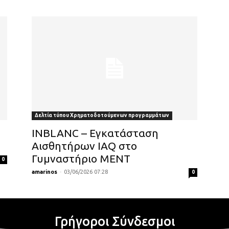
Δελτία τύπου Χρηματοδοτούμενων προγραμμάτων
INBLANC – Εγκατάσταση
Αισθητήρων ΙAQ στο
Γυμναστήριο ΜΕΝΤ
0
amarinos
-
03/06/2026 07:28
0
Γρήγοροι Σύνδεσμοι