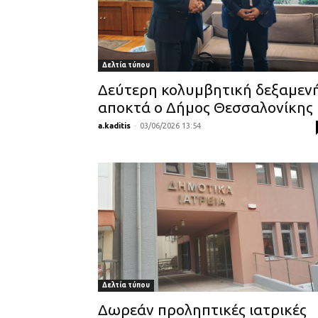
Δελτία τύπου
Δεύτερη κολυμβητική δεξαμεν
αποκτά ο Δήμος Θεσσαλονίκης
a.kaditis
-
03/06/2026 13:54
Δελτία τύπου
Δωρεάν προληπτικές ιατρικές