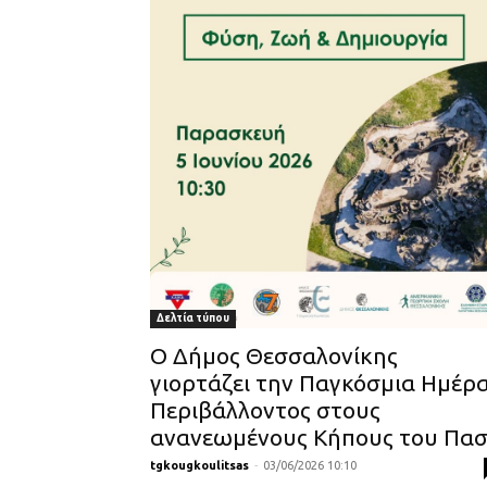
Δελτία τύπου
Ο Δήμος Θεσσαλονίκης
γιορτάζει την Παγκόσμια Ημέρ
Περιβάλλοντος στους
ανανεωμένους Κήπους του Πα
tgkougkoulitsas
-
03/06/2026 10:10