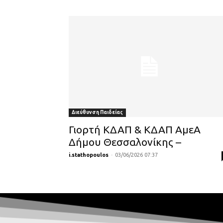
Διεύθυνση Παιδείας
Γιορτή ΚΔΑΠ & ΚΔΑΠ ΑμεΑ
Δήμου Θεσσαλονίκης –
i.stathopoulos
-
03/06/2026 07:37