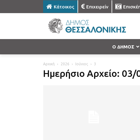
Κάτοικος
Επιχειρείν
Επισκέ
Ο ΔΗΜΟΣ
Αρχική
2026
Ιούνιος
3
Ημερήσιο Αρχείο: 03/