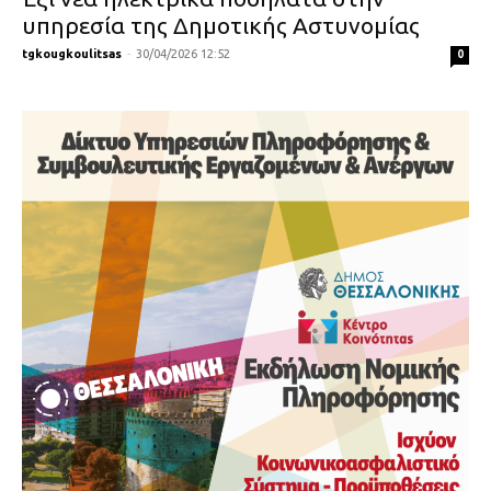
υπηρεσία της Δημοτικής Αστυνομίας
tgkougkoulitsas
-
30/04/2026 12:52
0