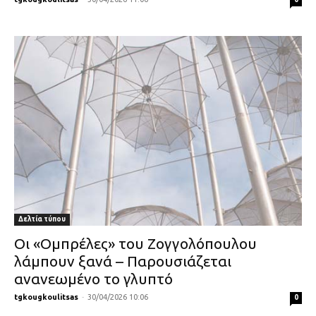
Δελτία τύπου
Οι «Ομπρέλες» του Ζογγολόπουλου
λάμπουν ξανά – Παρουσιάζεται
ανανεωμένο το γλυπτό
tgkougkoulitsas
-
30/04/2026 10:06
0