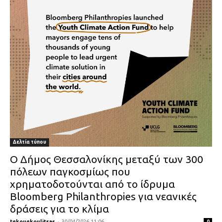
Δελτία τύπου
Ο Δήμος Θεσσαλονίκης μεταξύ των 300
πόλεων παγκοσμίως που
χρηματοδοτούνται από το ίδρυμα
Bloomberg Philanthropies για νεανικές
δράσεις για το κλίμα
tgkougkoulitsas
-
30/04/2026 11:06
0