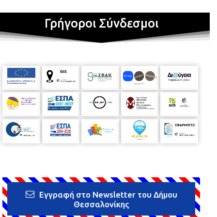
Γρήγοροι Σύνδεσμοι
Εγγραφή στο Newsletter του Δήμου
Θεσσαλονίκης