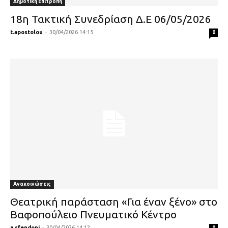
Δημοτική Επιτροπή
18η Τακτική Συνεδρίαση Δ.Ε 06/05/2026
t.apostolou
-
30/04/2026 14:15
0
Ανακοινώσεις
Θεατρική παράσταση «Για έναν ξένο» στο
Βαφοπούλειο Πνευματικό Κέντρο
a.sfendoni
-
30/04/2026 14:12
0