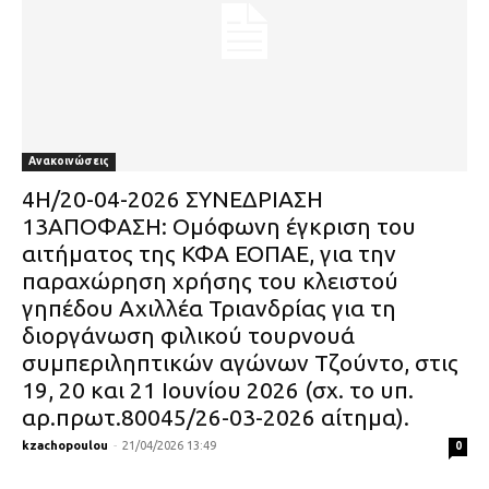
Ανακοινώσεις
4Η/20-04-2026 ΣΥΝΕΔΡΙΑΣΗ
13ΑΠΟΦΑΣΗ: Ομόφωνη έγκριση του
αιτήματος της ΚΦΑ ΕΟΠΑΕ, για την
παραχώρηση χρήσης του κλειστού
γηπέδου Αχιλλέα Τριανδρίας για τη
διοργάνωση φιλικού τουρνουά
συμπεριληπτικών αγώνων Τζούντο, στις
19, 20 και 21 Ιουνίου 2026 (σχ. το υπ.
αρ.πρωτ.80045/26-03-2026 αίτημα).
kzachopoulou
-
21/04/2026 13:49
0