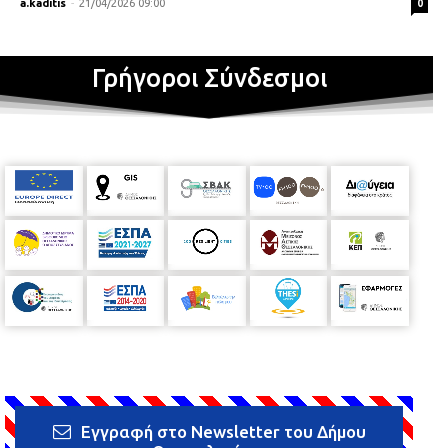
a.kaditis
-
21/04/2026 09:00
0
Γρήγοροι Σύνδεσμοι
Εγγραφή στο Newsletter του Δήμου