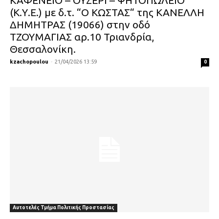
ΚΑΦΕΝΕΙΟ – ΟΥΖΕΡΙ – ΨΗΤΟΠΩΛΕΙΟ
(Κ.Υ.Ε.) με δ.τ. “Ο ΚΩΣΤΑΣ“ της ΚΑΝΕΛΛΗ
ΔΗΜΗΤΡΑΣ (19066) στην οδό
ΤΖΟΥΜΑΓΙΑΣ αρ.10 Τριανδρία,
Θεσσαλονίκη.
kzachopoulou
-
21/04/2026 13:59
0
Αυτοτελές Τμήμα Πολιτικής Προστασίας