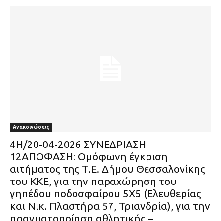
Ανακοινώσεις
4Η/20-04-2026 ΣΥΝΕΔΡΙΑΣΗ
12ΑΠΟΦΑΣΗ: Ομόφωνη έγκριση
αιτήματος της Τ.Ε. Δήμου Θεσσαλονίκης
του ΚΚΕ, για την παραχώρηση του
γηπέδου ποδοσφαίρου 5Χ5 (Ελευθερίας
και Νικ. Πλαστήρα 57, Τριανδρία), για την
πραγματοποίηση αθλητικής –