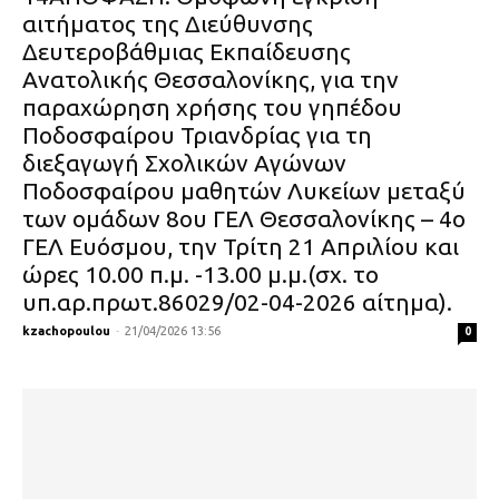
αιτήματος της Διεύθυνσης
Δευτεροβάθμιας Εκπαίδευσης
Ανατολικής Θεσσαλονίκης, για την
παραχώρηση χρήσης του γηπέδου
Ποδοσφαίρου Τριανδρίας για τη
διεξαγωγή Σχολικών Αγώνων
Ποδοσφαίρου μαθητών Λυκείων μεταξύ
των ομάδων 8ου ΓΕΛ Θεσσαλονίκης – 4ο
ΓΕΛ Ευόσμου, την Τρίτη 21 Απριλίου και
ώρες 10.00 π.μ. -13.00 μ.μ.(σχ. το
υπ.αρ.πρωτ.86029/02-04-2026 αίτημα).
kzachopoulou
-
21/04/2026 13:56
0