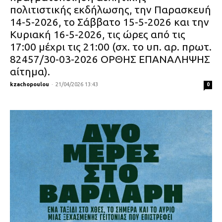
πολιτιστικής εκδήλωσης, την Παρασκευή
14-5-2026, το Σάββατο 15-5-2026 και την
Κυριακή 16-5-2026, τις ώρες από τις
17:00 μέχρι τις 21:00 (σχ. το υπ. αρ. πρωτ.
82457/30-03-2026 ΟΡΘΗΣ ΕΠΑΝΑΛΗΨΗΣ
αίτημα).
kzachopoulou
-
21/04/2026 13:43
0