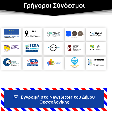
Γρήγοροι Σύνδεσμοι
Εγγραφή στο Newsletter του Δήμου
Θεσσαλονίκης