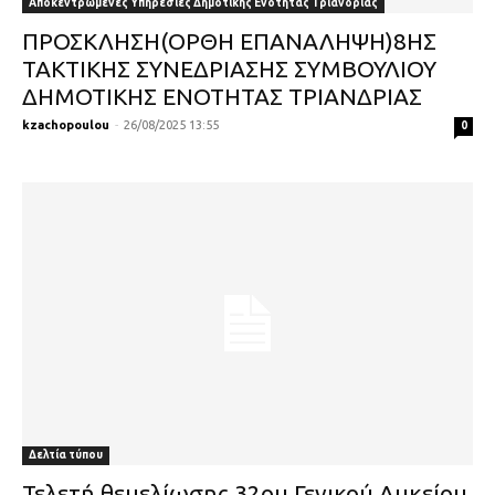
Αποκεντρωμένες Υπηρεσίες Δημοτικής Ενότητας Τριανδρίας
ΠΡΟΣΚΛΗΣΗ(ΟΡΘΗ ΕΠΑΝΑΛΗΨΗ)8ΗΣ
ΤΑΚΤΙΚΗΣ ΣΥΝΕΔΡΙΑΣΗΣ ΣΥΜΒΟΥΛΙΟΥ
ΔΗΜΟΤΙΚΗΣ ΕΝΟΤΗΤΑΣ ΤΡΙΑΝΔΡΙΑΣ
kzachopoulou
-
26/08/2025 13:55
0
Δελτία τύπου
Τελετή θεμελίωσης 32ου Γενικού Λυκείου