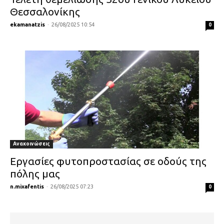
Θεσσαλονίκης
ekamanatzis
-
26/08/2025 10:54
0
Ανακοινώσεις
Εργασίες φυτοπροστασίας σε οδούς της
πόλης μας
n.mixafentis
-
26/08/2025 07:23
0