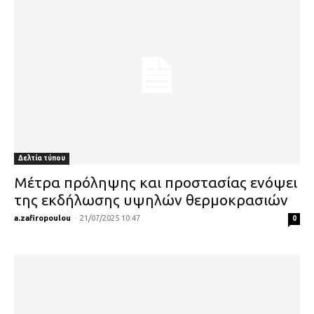
Δελτία τύπου
Μέτρα πρόληψης και προστασίας ενόψει
της εκδήλωσης υψηλών θερμοκρασιών
a.zafiropoulou
-
21/07/2025 10:47
0