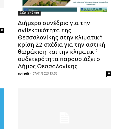
Δελτία τύπου
Διήμερο συνέδριο για την
ανθεκτικότητα της
0
Θεσσαλονίκης στην κλιματική
κρίση 22 σχέδια για την αστική
θωράκιση και την κλιματική
ουδετερότητα παρουσιάζει ο
Δήμος Θεσσαλονίκης
apirpili
-
07/01/2025 13:56
0