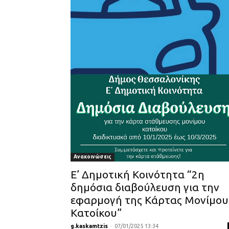
Ανακοινώσεις
Ε’ Δημοτική Κοινότητα “2η
δημόσια διαβούλευση για την
εφαρμογή της Κάρτας Μονίμου
Κατοίκου”
g.kaskamtzis
-
07/01/2025 13:34