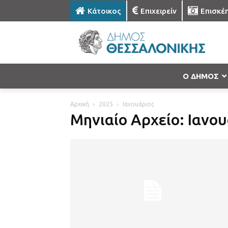
Κάτοικος
Επιχειρείν
Επισκέ
Ο ΔΗΜΟΣ
Αρχική
2025
Ιανουάριος
Μηνιαίο Αρχείο: Ιανο