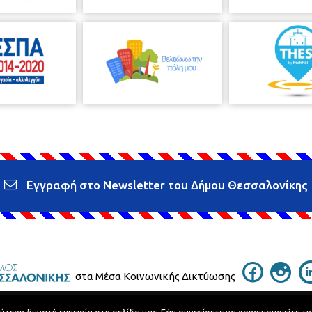
Εγγραφή στο Newsletter του Δήμου Θεσσαλονίκης
στα Μέσα Κοινωνικής Δικτύωσης