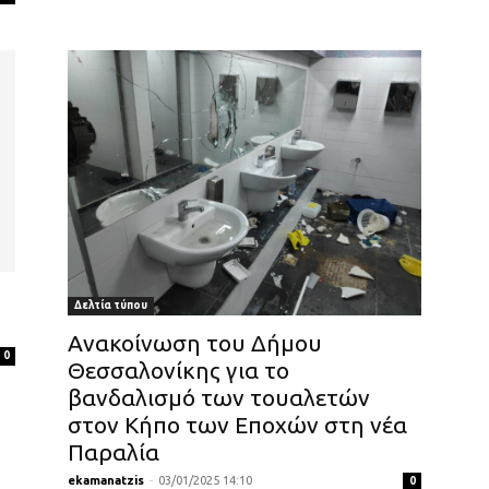
Δελτία τύπου
Ανακοίνωση του Δήμου
0
Θεσσαλονίκης για το
βανδαλισμό των τουαλετών
στον Κήπο των Εποχών στη νέα
Παραλία
ekamanatzis
-
03/01/2025 14:10
0