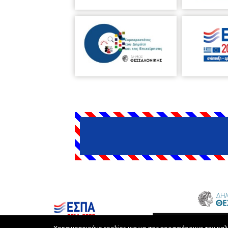
Δήμος Θεσσαλονίκης © 2026