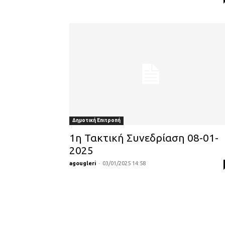
Δημοτική Επιτροπή
1η Τακτική Συνεδρίαση 08-01-
2025
agougleri
-
03/01/2025 14:58