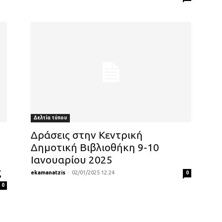
Δελτία τύπου
Δράσεις στην Κεντρική
Δημοτική Βιβλιοθήκη 9-10
Ιανουαρίου 2025
ς
ekamanatzis
-
02/01/2025 12:24
0
0