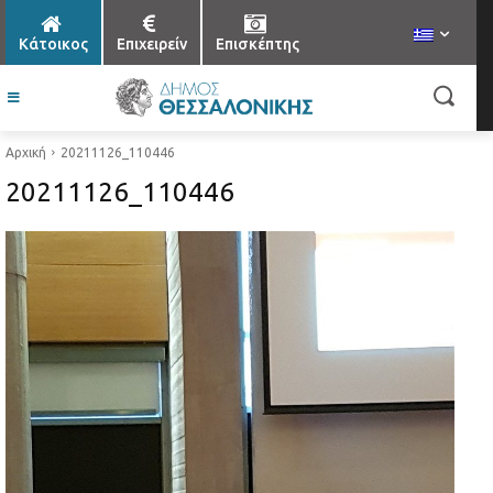
Κάτοικος
Επιχειρείν
Επισκέπτης
Αρχική
20211126_110446
20211126_110446