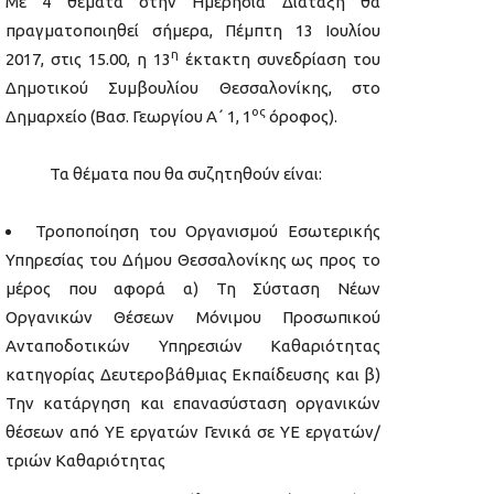
Με 4 θέματα στην Ημερήσια Διάταξη θα
πραγματοποιηθεί σήμερα, Πέμπτη 13 Ιουλίου
η
2017, στις 15.00, η 13
έκτακτη συνεδρίαση του
Δημοτικού Συμβουλίου Θεσσαλονίκης, στο
ος
Δημαρχείο (Βασ. Γεωργίου Α΄ 1, 1
όροφος).
Τα θέματα που θα συζητηθούν είναι:
Τροποποίηση του Οργανισμού Εσωτερικής
Υπηρεσίας του Δήμου Θεσσαλονίκης ως προς το
μέρος που αφορά α) Τη Σύσταση Νέων
Οργανικών Θέσεων Μόνιμου Προσωπικού
Ανταποδοτικών Υπηρεσιών Καθαριότητας
κατηγορίας Δευτεροβάθμιας Εκπαίδευσης και β)
Την κατάργηση και επανασύσταση οργανικών
θέσεων από ΥΕ εργατών Γενικά σε ΥΕ εργατών/
τριών Καθαριότητας