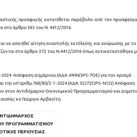
καστικής προσφυγής κατατίθεται παράβολο από τον προσφεύγ
α στο άρθρο 363 του Ν. 4412/2016.
αι να ασκηθεί αίτηση αναστολής εκτέλεσης και ακύρωσης με το 
ίζονται στο άρθρο 372 του Ν.4412/2016 όπως αντικαταστάθηκε μ
1-2024 Απόφαση Δημάρχου (ΑΔΑ: 6Ψ9ΙΩΡ5-7ΟΕ) για τον ορισμό
ι την υπ’αριθμ.768/80/2-1-2024 (ΑΔΑ: ΕΩ72ΩΡ5-ΝΞΩ) Απόφαση
ων στον Αντιδήμαρχο Οικονομικού Προγραμματισμού και Δημοτι
ιουσίας κο Γεώργιο Αρβανίτη.
ΝΤΙΔΗ
ΜΑΡΧΟΣ
ΟΥ ΠΡΟΓΡΑΜΜΑΤΙΣΜΟΥ
ΟΤΙΚΗΣ ΠΕΡΙΟΥΣΙΑΣ