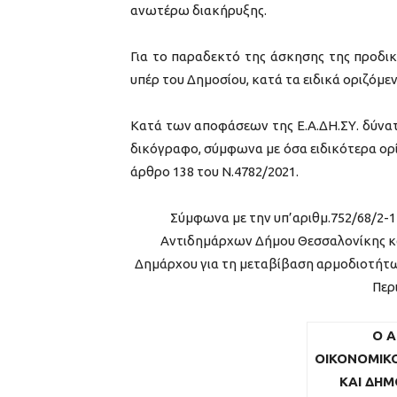
ανωτέρω διακήρυξης.
Για το παραδεκτό της άσκησης της προδι
υπέρ του Δημοσίου, κατά τα ειδικά οριζόμεν
Κατά των αποφάσεων της Ε.Α.ΔΗ.ΣΥ. δύνατ
δικόγραφο, σύμφωνα με όσα ειδικότερα ορ
άρθρο 138 του Ν.4782/2021.
Σύμφωνα με την υπ’αριθμ.752/68/2-
Αντιδημάρχων Δήμου Θεσσαλονίκης κα
Δημάρχου για τη μεταβίβαση αρμοδιοτήτ
Περ
Ο Α
ΟΙΚΟΝΟΜΙΚ
ΚΑΙ ΔΗΜ