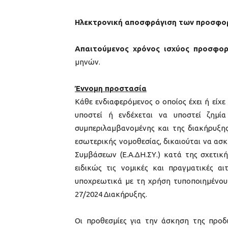
Ηλεκτρονική αποσφράγιση των προσφο
Απαιτούμενος χρόνος ισχύος προσφο
μηνών.
Έννομη προστασία
Κάθε ενδιαφερόμενος ο οποίος έχει ή είχε
υποστεί ή ενδέχεται να υποστεί ζημ
συμπεριλαμβανομένης και της διακήρυξη
εσωτερικής νομοθεσίας, δικαιούται να ασ
Συμβάσεων (Ε.Α.ΔΗ.ΣΥ.) κατά της σχετικ
ειδικώς τις νομικές και πραγματικές αι
υποχρεωτικά με τη χρήση τυποποιημένου 
27/2024 Διακήρυξης.
Οι προθεσμίες για την άσκηση της προδ