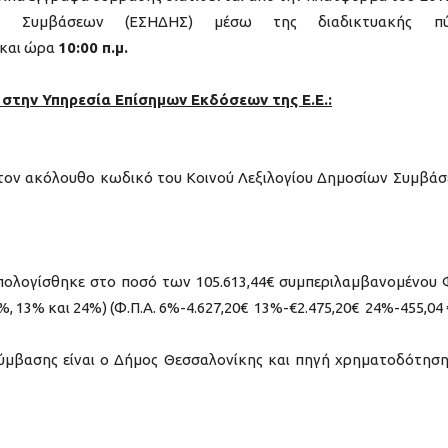
ων Συμβάσεων (ΕΣΗΔΗΣ) μέσω της διαδικτυακής πύ
και ώρα
10:00 π.μ.
στην Υπηρεσία Επίσημων Εκδόσεων της Ε.
E
.:
τον ακόλουθο κωδικό του Κοινού Λεξιλογίου Δημοσίων Συμβά
πολογίσθηκε στο ποσό των 105.613,44€ συμπεριλαμβανομένου
6%, 13% και 24%) (Φ.Π.Α. 6%-4.627,20€ 13%-€2.475,20€ 24%-455,04 
μβασης είναι ο Δήμος Θεσσαλονίκης και πηγή χρηματοδότηση