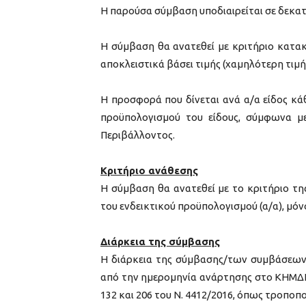
Η παρούσα σύμβαση υποδιαιρείται σε δεκατρ
Η σύμβαση θα ανατεθεί με κριτήριο κατ
αποκλειστικά βάσει τιμής (χαμηλότερη τιμή
Η προσφορά που δίνεται ανά α/α είδος κά
προϋπολογισμού του είδους, σύμφωνα με
Περιβάλλοντος.
Κριτήριο ανάθεσης
Η σύμβαση θα ανατεθεί με το κριτήριο τ
του ενδεικτικού προϋπολογισμού (α/α), μόνο
Διάρκεια της σύμβασης
Η διάρκεια της σύμβασης/των συμβάσεων 
από την ημερομηνία ανάρτησης στο ΚΗΜΔΗ
132 και 206 του Ν. 4412/2016, όπως τροποπο