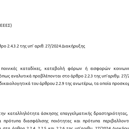
-ΕΕΕΣ)
ο 2.4.3.2 της υπ’ αριθ. 27/2024 Διακήρυξης
 ποινικές καταδίκες, καταβολή φόρων ή εισφορών κοινων
όπως αναλυτικά προβλέπονται στο άρθρο 2.2.3 της υπ’αριθμ. 27/
δικαιολογητικά του άρθρου 2.2.9 της ανωτέρω, τα οποία προσκομ
ε την καταλληλότητα άσκησης επαγγελματικής δραστηριότητας,
τα πρότυπα διασφάλισης ποιότητας και πρότυπα περιβαλλοντ
τα άρθρα 2.2.4, 2.2.5 και 2.2.6 της υπ’αριθμ. 27/2024 Διακήρυ