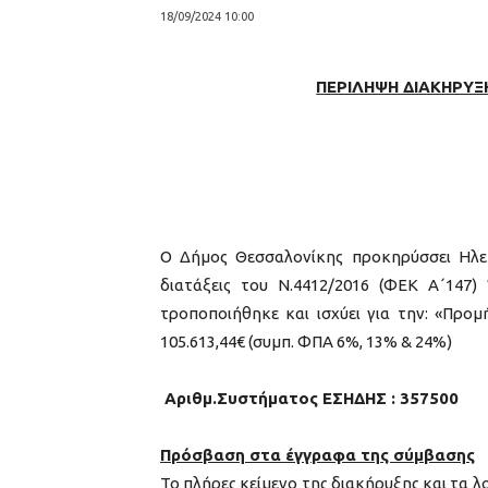
18/09/2024 10:00
ΠΕΡΙΛΗΨΗ ΔΙΑΚΗΡΥΞ
Ο Δήμος Θεσσαλονίκης προκηρύσσει Ηλε
διατάξεις του Ν.4412/2016 (ΦΕΚ Α΄147
τροποποιήθηκε και ισχύει για την: «Προ
105.613,44€ (συμπ. ΦΠΑ 6%, 13% & 24%)
Αριθμ.Συστήματος ΕΣΗΔΗΣ : 357500
Πρόσβαση στα έγγραφα της σύμβασης
Το πλήρες κείμενο της διακήρυξης και τα 