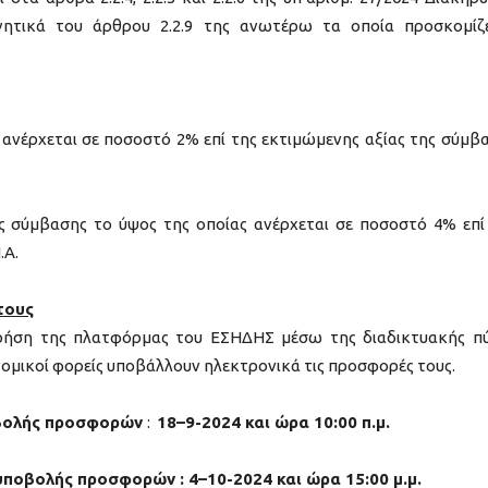
ογητικά του άρθρου 2.2.9 της ανωτέρω τα οποία προσκομίζ
 ανέρχεται σε ποσοστό 2% επί της εκτιμώμενης αξίας της σύμβ
σύμβασης το ύψος της οποίας ανέρχεται σε ποσοστό 4% επί
.Α.
τους
χρήση της πλατφόρμας του ΕΣΗΔΗΣ μέσω της διαδικτυακής π
νομικοί φορείς υποβάλλουν ηλεκτρονικά τις προσφορές τους.
οβολής προσφορών
:
18
–
9
-2024 και ώρα 10:00 π.μ.
 υποβολής προσφορών :
4
–
10
-2024 και ώρα 15:00 μ.μ.