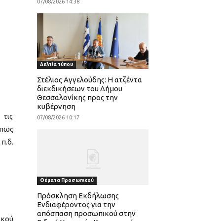
07/08/2026 14:38
Δελτία τύπου
Στέλιος Αγγελούδης: Η ατζέντα
διεκδικήσεων του Δήμου
Θεσσαλονίκης προς την
κυβέρνηση
 τις
07/08/2026 10:17
όπως
π.δ.
Θέματα Προσωπικού
Πρόσκληση Εκδήλωσης
Ενδιαφέροντος για την
απόσπαση προσωπικού στην
ικού