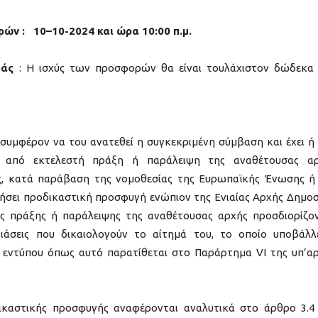
ρών :
10
–
10
-2024 και ώρα 10:00 π.μ.
ράς
: Η ισχύς των προσφορών θα είναι τουλάχιστον δώδεκα 
 συμφέρον να του ανατεθεί η συγκεκριμένη σύμβαση και έχει ή 
ία από εκτελεστή πράξη ή παράλειψη της αναθέτουσας α
ς, κατά παράβαση της νομοθεσίας της Ευρωπαϊκής Ένωσης ή
κήσει προδικαστική προσφυγή ενώπιον της Ενιαίας Αρχής Δημο
ής πράξης ή παράλειψης της αναθέτουσας αρχής προσδιορίζο
τιάσεις που δικαιολογούν το αίτημά του, το οποίο υποβάλλ
εντύπου όπως αυτό παρατίθεται στο Παράρτημα VΙ της υπ’αρ
ικαστικής προσφυγής αναφέρονται αναλυτικά στο άρθρο 3.4