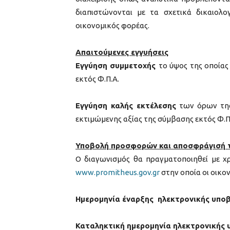
διαπιστώνoνται με τα σχετικά δικαιολ
οικονομικός φορέας.
Απαιτούμενες εγγυήσεις
Εγγύηση συμμετοχής
το ύψος της οποίας
εκτός Φ.Π.Α.
Εγγύηση καλής εκτέλεσης
των όρων της 
εκτιμώμενης αξίας της σύμβασης εκτός Φ.Π
Υποβολή προσφορών και αποσφράγισή 
Ο διαγωνισμός θα πραγματοποιηθεί με 
www.promitheus.gov.gr
στην οποία οι οικο
Ημερομηνία έναρξης ηλεκτρονικής υπ
Καταληκτική ημερομηνία ηλεκτρονικής