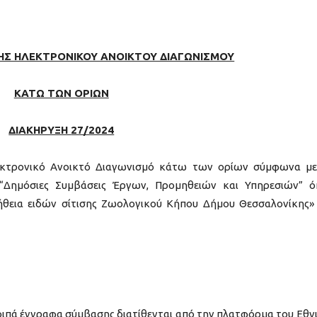
ΗΣ ΗΛΕΚΤΡΟΝΙΚΟΥ ΑΝΟΙΚΤΟΥ ΔΙΑΓΩΝΙΣΜΟΥ
ΚΑΤΩ ΤΩΝ ΟΡΙΩΝ
ΔΙΑΚΗΡΥΞΗ
27
/2024
κτρονικό Ανοικτό Διαγωνισμό κάτω των ορίων σύμφωνα με
) “Δημόσιες Συμβάσεις Έργων, Προμηθειών και Υπηρεσιών” 
μήθεια ειδών σίτισης Ζωολογικού Κήπου Δήμου Θεσσαλονίκης» 
λοιπά έγγραφα σύμβασης διατίθενται από την πλατφόρμα του Εθν