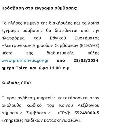
Πρόσβαση στα έγγραφα σύμβασης:
Το πλήρες κείμενο της διακήρυξης και τα λοιπά
έγγραφα σύμβασης θα διατίθενται από την
πλατφόρμα του Εθνικού Συστήματος
Ηλεκτρονικών Δημοσίων Συμβάσεων (ΕΣΗΔΗΣ)
μέσω της διαδικτυακής πύλης
www
.
promitheus
.
gov
.
gr
από 28/05/2024
ημέρα Τρίτη και ώρα 11:00 π.μ.
Κωδικός CPV:
Οι προς ανάθεση υπηρεσίες κατατάσσονται στον
ακόλουθο κωδικό του Κοινού Λεξιλογίου
Δημοσίων Συμβάσεων (CPV):
55243000-5
«Υπηρεσίες παιδικών κατασκηνώσεων».