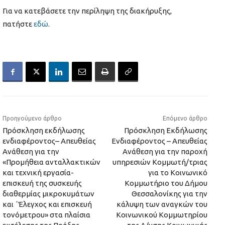
Για να κατεβάσετε την περίληψη της διακήρυξης,
πατήστε
εδώ
.
Προηγούμενο άρθρο
Επόμενο άρθρο
Πρόσκληση εκδήλωσης
Πρόσκληση Εκδήλωσης
ενδιαφέροντος– Απευθείας
Ενδιαφέροντος – Απευθείας
Ανάθεση για την
Ανάθεση για την παροχή
«Προμήθεια ανταλλακτικών
υπηρεσιών Κομμωτή/τριας
και τεχνική εργασία-
για το Κοινωνικό
επισκευή της συσκευής
Κομμωτήριο του Δήμου
διαθερμίας μικροκυμάτων
Θεσσαλονίκης για την
και ΄Έλεγχος και επισκευή
κάλυψη των αναγκών του
τονόμετρου» στα πλαίσια
Κοινωνικού Κομμωτηρίου