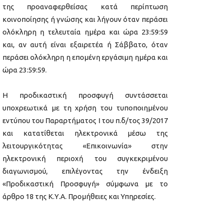
της προαναφερθείσας κατά περίπτωση
κοινοποίησης ή γνώσης και λήγουν όταν περάσει
ολόκληρη η τελευταία ημέρα και ώρα 23:59:59
και, αν αυτή είναι εξαιρετέα ή Σάββατο, όταν
περάσει ολόκληρη η επομένη εργάσιμη ημέρα και
ώρα 23:59:59.
Η προδικαστική προσφυγή συντάσσεται
υποχρεωτικά με τη χρήση του τυποποιημένου
εντύπου του Παραρτήματος Ι του π.δ/τος 39/2017
και κατατίθεται ηλεκτρονικά μέσω της
λειτουργικότητας «Επικοινωνία» στην
ηλεκτρονική περιοχή του συγκεκριμένου
διαγωνισμού, επιλέγοντας την ένδειξη
«Προδικαστική Προσφυγή» σύμφωνα με το
άρθρο 18 της Κ.Υ.Α. Προμήθειες και Υπηρεσίες.