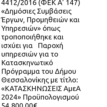
4412/2016 (ΦΕΚ Α’ 147)
«Δημόσιες Συμβάσεις
Έργων, Προμηθειών και
Υπηρεσιών» όπως
τροποποιήθηκε και
ισχύει για Παροχή
υπηρεσιών για το
Κατασκηνωτικό
Πρόγραμμα του Δήμου
Θεσσαλονίκης με τίτλο:
«ΚΑΤΑΣΚΗΝΩΣΕΙΣ ΑμεΑ
2024» Προϋπολογισμού
54.800,00€