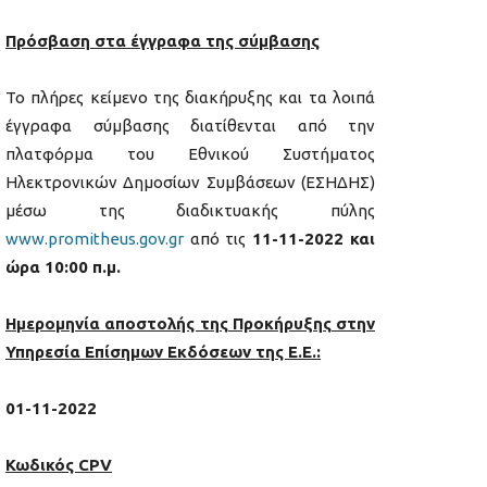
Πρόσβαση στα έγγραφα της σύμβασης
Το πλήρες κείμενο της διακήρυξης και τα λοιπά
έγγραφα σύμβασης διατίθενται από την
πλατφόρμα του Εθνικού Συστήματος
Ηλεκτρονικών Δημοσίων Συμβάσεων (ΕΣΗΔΗΣ)
μέσω της διαδικτυακής πύλης
www.promitheus.gov.gr
από τις
11-11-2022 και
ώρα 10:00 π.μ.
Ημερομηνία αποστολής της Προκήρυξης στην
Υπηρεσία Επίσημων Εκδόσεων της Ε.
E
.:
01-11
-2022
Κωδικός
CPV