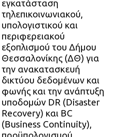
εγκατάσταση
τηλεπικοινωνιακού,
υπολογιστικού και
περιφερειακού
εξοπλισμού του Δήμου
Θεσσαλονίκης (ΔΘ) για
την ανακατασκευή
δικτύου δεδομένων και
φωνής και την ανάπτυξη
υποδομών DR (Disaster
Recovery) και BC
(Business Continuity),
προϋπολογισμού