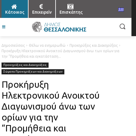
Κάτοικος
Επιχειρείν
Επισκέπτης
Δημοσιεύσεις
Θέλω να ενημερωθώ
Προκηρύξεις και Διακηρύξεις
Προκήρυξη Ηλεκτρονικού Ανοικτού Διαγωνισμού άνω των ορίων για
την “Προμήθεια και εγκατάσταση...
Προκηρύξεις και Διακηρύξεις
Σώματα Προκηρύξεων και Διακηρύξεων
Προκήρυξη
Ηλεκτρονικού Ανοικτού
Διαγωνισμού άνω των
ορίων για την
“Προμήθεια και