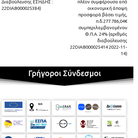
Διαβούλευσης ΕΣΗΔΗΣ :
πλέον συμφέρουσα από
22DIAB000025384)
οικονομική άποψη
προσφορά βάσει τιμής,
π.δ.277.786,04€
συμπεριλαμβανομένου
Φ.Π.Α. 24% (αριθμός
διαβούλευσης
22DIAB000025414 2022-11-
14)
Γρήγοροι Σύνδεσμοι