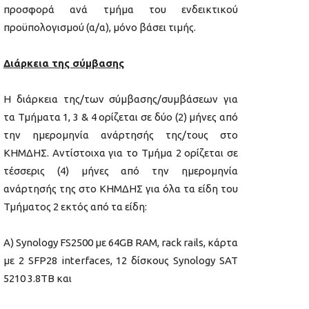
προσφορά ανά τμήμα του ενδεικτικού
προϋπολογισμού (α/α), μόνο βάσει τιμής.
Διάρκεια της σύμβασης
Η διάρκεια της/των σύμβασης/συμβάσεων για
τα Τμήματα 1, 3 & 4 ορίζεται σε δύο (2) μήνες από
την ημερομηνία ανάρτησής της/τους στο
ΚΗΜΔΗΣ. Αντίστοιχα για το Τμήμα 2 ορίζεται σε
τέσσερις (4) μήνες από την ημερομηνία
ανάρτησής της στο ΚΗΜΔΗΣ για όλα τα είδη του
Τμήματος 2 εκτός από τα είδη:
Α) Synology FS2500 με 64GB RAM, rack rails, κάρτα
με 2 SFP28 interfaces, 12 δίσκους Synology SAT
5210 3.8TB και