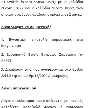
Β) Switch fs.com S5850-24S2Q με 2 καλώδια
fs.com 30822 και 2 καλώδια fs.com 48552, των
οποίων ο χρόνος παράδοσης ορίζεται σε 2 μήνες.
Δικαιολογητικά συμμετοχής
Εγγυητική επιστολή συμμετοχής στο
διαγωνισμό
Ευρωπαϊκό Ενιαίο Έγγραφο Σύμβασης (e-
ΕΕΕΣ)
Δικαιολογητικά που αναφέρονται στο άρθρο
2.4.3.2 της υπ’αριθμ. 36/2022 Διακήρυξης
Λόγοι αποκλεισμού
Λόγοι αποκλεισμού που σχετίζονται με ποινικές
καταδίκες, καταβολή φόρων ή εισφορών