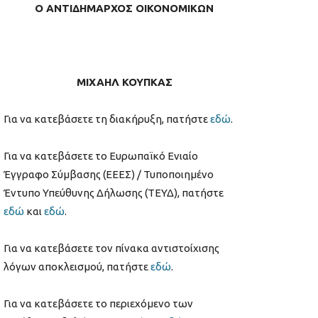
Ο
ΑΝΤΙΔΗ
ΜΑΡΧΟΣ ΟΙΚΟΝΟΜΙΚΩΝ
ΜΙΧΑΗΛ ΚΟΥΠΚΑΣ
Για να κατεβάσετε τη διακήρυξη, πατήστε
εδώ
.
Για να κατεβάσετε το Ευρωπαϊκό Ενιαίο
Έγγραφο Σύμβασης (ΕΕΕΣ) / Τυποποιημένο
Έντυπο Υπεύθυνης Δήλωσης (ΤΕΥΔ), πατήστε
εδώ
και
εδώ
.
Για να κατεβάσετε τον πίνακα αντιστοίχισης
λόγων αποκλεισμού, πατήστε
εδώ
.
Για να κατεβάσετε το περιεχόμενο των