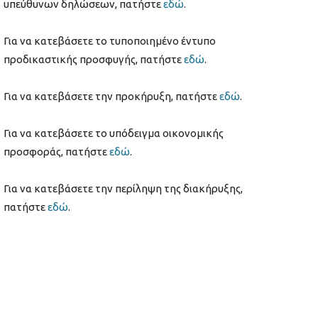
υπεύθυνων δηλώσεων, πατήστε
εδώ
.
Για να κατεβάσετε το τυποποιημένο έντυπο
προδικαστικής προσφυγής, πατήστε
εδώ
.
Για να κατεβάσετε την προκήρυξη, πατήστε
εδώ
.
Για να κατεβάσετε το υπόδειγμα οικονομικής
προσφοράς, πατήστε
εδώ
.
Για να κατεβάσετε την περίληψη της διακήρυξης,
πατήστε
εδώ
.