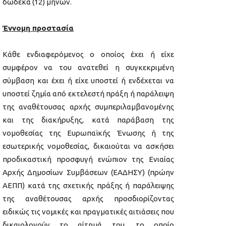
δώδεκα (12) μηνών.
Έννομη προστασία
Κάθε ενδιαφερόμενος ο οποίος έχει ή είχε
συμφέρον να του ανατεθεί η συγκεκριμένη
σύμβαση και έχει ή είχε υποστεί ή ενδέχεται να
υποστεί ζημία από εκτελεστή πράξη ή παράλειψη
της αναθέτουσας αρχής συμπεριλαμβανομένης
και της διακήρυξης, κατά παράβαση της
νομοθεσίας της Ευρωπαϊκής Ένωσης ή της
εσωτερικής νομοθεσίας, δικαιούται να ασκήσει
προδικαστική προσφυγή ενώπιον της Ενιαίας
Αρχής Δημοσίων Συμβάσεων (ΕΑΔΗΣΥ) (πρώην
ΑΕΠΠ) κατά της σχετικής πράξης ή παράλειψης
της αναθέτουσας αρχής προσδιορίζοντας
ειδικώς τις νομικές και πραγματικές αιτιάσεις που
δικαιολογούν το αίτημά του, το οποίο