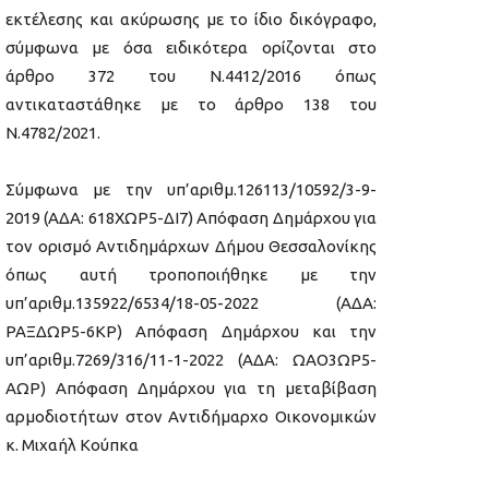
εκτέλεσης και ακύρωσης με το ίδιο δικόγραφο,
σύμφωνα με όσα ειδικότερα ορίζονται στο
άρθρο 372 του Ν.4412/2016 όπως
αντικαταστάθηκε με το άρθρο 138 του
Ν.4782/2021.
Σύμφωνα με την υπ’αριθμ.126113/10592/3-9-
2019 (ΑΔΑ: 618ΧΩΡ5-ΔΙ7) Απόφαση Δημάρχου για
τον ορισμό Αντιδημάρχων Δήμου Θεσσαλονίκης
όπως αυτή τροποποιήθηκε με την
υπ’αριθμ.135922/6534/18-05-2022 (ΑΔΑ:
ΡΑΞΔΩΡ5-6ΚΡ) Απόφαση Δημάρχου και την
υπ’αριθμ.7269/316/11-1-2022 (ΑΔΑ: ΩΑΟ3ΩΡ5-
ΑΩΡ) Απόφαση Δημάρχου για τη μεταβίβαση
αρμοδιοτήτων στον Αντιδήμαρχο Οικονομικών
κ. Μιχαήλ Κούπκα