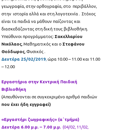
γεωγραφία, στην ορθογραφία, στο περιβάλλον,
στην ιστορία αλλά και στη λογοτεχνία . Στόχος
είναι τα παιδιά να μάθουν παίζοντας και
διασκεδάζοντας στη δική τους βιβλιοθήκη.
Υπεύθυνοι προγράμματος:
Σακελλαρίου
Νικόλαος
, Μαθηματικός και ο
Στεφάνου
Θεόδωρος
, Φυσικός .
Δευτέρα 25/02/2019
,
ώρα 10.00 – 11.00 και 11.00
– 12.00
Εργαστήρια στην Κεντρική Παιδική
Βιβλιοθήκη
(Απευθύνονται σε συγκεκριμένο αριθμό παιδιών
που έχει ήδη εγγραφεί)
«Εργαστήρι ζωγραφικής» (α΄τμήμα)
Δευτέρα 6.00 μ.μ. – 7.00 μ.μ.
(04/02, 11/02,