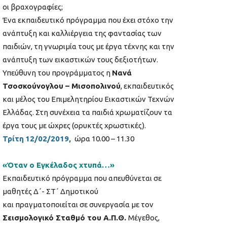
οι βραχογραφίες;
Ένα εκπαιδευτικό πρόγραμμα που έχει στόχο την
ανάπτυξη και καλλιέργεια της φαντασίας των
παιδιών, τη γνωριμία τους με έργα τέχνης και την
ανάπτυξη των εικαστικών τους δεξιοτήτων.
Υπεύθυνη του προγράμματος η
Νανά
Τσοσκούνογλου – Μισοπολινού
, εκπαιδευτικός
και μέλος του Επιμελητηρίου Εικαστικών Τεχνών
Ελλάδας. Στη συνέχεια τα παιδιά χρωματίζουν τα
έργα τους με ώχρες (ορυκτές χρωστικές).
Τρίτη
12/02/2019,
ώρα 10.00 – 11.30
«Όταν ο Εγκέλαδος χτυπά…»
Εκπαιδευτικό πρόγραμμα που απευθύνεται σε
μαθητές Δ΄- ΣΤ΄ Δημοτικού
και πραγματοποιείται σε συνεργασία με τον
Σεισμολογικό Σταθμό του Α.Π.Θ.
Μέγεθος,