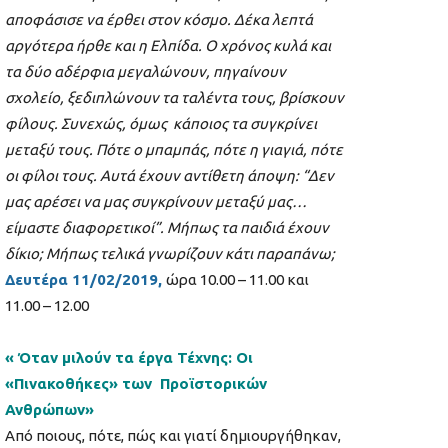
αποφάσισε να έρθει στον κόσμο. Δέκα λεπτά
αργότερα ήρθε και η Ελπίδα. Ο χρόνος κυλά και
τα δύο αδέρφια μεγαλώνουν, πηγαίνουν
σχολείο, ξεδιπλώνουν τα ταλέντα τους, βρίσκουν
φίλους. Συνεχώς, όμως κάποιος τα συγκρίνει
μεταξύ τους. Πότε ο μπαμπάς, πότε η γιαγιά, πότε
οι φίλοι τους. Αυτά έχουν αντίθετη άποψη: “Δεν
μας αρέσει να μας συγκρίνουν μεταξύ μας…
είμαστε διαφορετικοί”. Μήπως τα παιδιά έχουν
δίκιο; Μήπως τελικά γνωρίζουν κάτι παραπάνω;
Δευτέρα 11/02/2019,
ώρα 10.00 – 11.00 και
11.00 – 12.00
« Όταν μιλούν τα έργα Τέχνης: Οι
«Πινακοθήκες» των
Προϊστορικών
Ανθρώπων
»
Από ποιους, πότε, πώς και γιατί δημιουργήθηκαν,