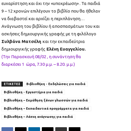
ευχαρίστηση και όχι την «υποχρέωση» . Τα παιδιά
9 – 12 χρονών επιλέγουν το βιβλίο που θα ήθελαν
να διαβαστεί και αρχίζει η περιπλάνηση…
Ανάγνωση του βιβλίου ή αποσπασμάτων του και
ασκήσεις δημιουργικής γραφής με τη φιλόλογο
Συλβάνα Ματσέλη
και την εκπαιδεύτρια
δημιουργικής γραφής
Ελένη Ευαγγελίου.
(Την Παρασκευή 08/02 , η συνάντηση θα
διαρκέσει 1 ώρα, 7.30 μ.μ. – 8.20. μ.μ.)
ΕΤΙΚΕΤΕΣ
Βιβλιοθήκη - Εκδηλώσεις για παιδιά
Βιβλιοθήκη - Εργαστήρια για παιδιά
Βιβλιοθήκη – Εκμάθηση ξένων γλωσσών για παιδιά
Βιβλιοθήκη – Εκπαιδευτικά προγράμματα για παιδιά
Βιβλιοθήκη – Λέσχη ανάγνωσης για παιδιά