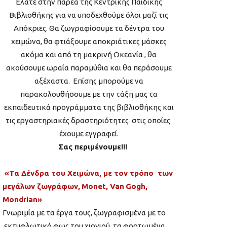
Ελάτε στην παρέα της Κεντρικής Παιδικής
Βιβλιοθήκης για να υποδεχθούμε όλοι μαζί τις
Απόκριες. Θα ζωγραφίσουμε τα δέντρα του
χειμώνα, θα φτιάξουμε αποκριάτικες μάσκες
ακόμα και από τη μακρινή Ωκεανία , θα
ακούσουμε ωραία παραμύθια και θα περάσουμε
αξέχαστα. Επίσης μπορούμε να
παρακολουθήσουμε με την τάξη μας τα
εκπαιδευτικά προγράμματα της βιβλιοθήκης και
τις εργαστηριακές δραστηριότητες στις οποίες
έχουμε εγγραφεί.
Σας περιμένουμε!!!
«Τα Δένδρα του Χειμώνα, με τον τρόπο των
μεγάλων ζωγράφων,
Monet
,
Van
Gogh
,
Μ
ondrian
»
Γνωριμία με τα έργα τους, ζωγραφισμένα με το
εκτυφλωτικό φως του χιονιού, τα φορτωμένα