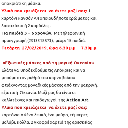
αποκριάτικη μάσκα.
Υλικά που χρειάζεται να έχετε μαζί σας:
1
χαρτόνι κανσόν Α4 οποιουδήποτε χρώματος και
λαστιχάκια ή 2 κορδέλες .
Για παιδιά 3 – 6 χρονών.
Με τηλεφωνική
προεγγραφή (2313318573), μέχρι 15 παιδιά.
Τετάρτη 27/02/2019, ώρα 6.30 μ.μ. – 7.30μ.μ.
«Εξωτικές μάσκες από τη μαγική Ωκεανία»
Ελάτε να υποδεχθούμε τις Απόκριες και να
μπούμε στον ρυθμό του καρναβαλιού
φτιάχνοντας μοναδικές μάσκες από την μακρινή,
εξωτική Ωκεανία. Μαζί μας θα είναι οι
καλλιτέχνες και παιδαγωγοί της
Αction Art.
Υλικά που χρειάζεται να έχετε μαζί σας:
χαρτόνια Α4 ένα λευκό, ένα μαύρο, τέμπερες,
μολύβι, κόλλα, 2 γκοφρέ χαρτιά της αρεσκείας