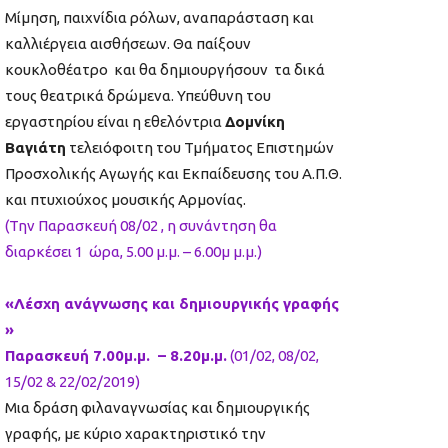
Μίμηση, παιχνίδια ρόλων, αναπαράσταση και
καλλιέργεια αισθήσεων. Θα παίξουν
κουκλοθέατρο και θα δημιουργήσουν τα δικά
τους θεατρικά δρώμενα. Υπεύθυνη του
εργαστηρίου είναι η εθελόντρια
Δομνίκη
Βαγιάτη
τελειόφοιτη του Τμήματος Επιστημών
Προσχολικής Αγωγής και Εκπαίδευσης του Α.Π.Θ.
και πτυχιούχος μουσικής Αρμονίας.
(Την Παρασκευή 08/02 , η συνάντηση θα
διαρκέσει 1 ώρα, 5.00 μ.μ. – 6.00μ μ.μ.)
«Λέσχη ανάγνωσης και δημιουργικής γραφής
»
Παρασκευή 7.00μ.μ. – 8.20μ.μ.
(01/02, 08/02,
15/02 & 22/02/2019)
Μια δράση φιλαναγνωσίας και δημιουργικής
γραφής, με κύριο χαρακτηριστικό την