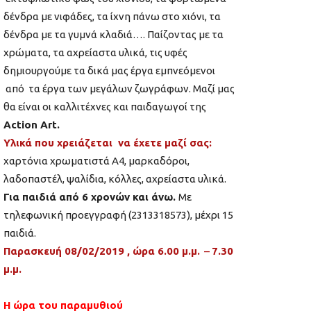
δένδρα με νιφάδες, τα ίχνη πάνω στο χιόνι, τα
δένδρα με τα γυμνά κλαδιά…. Παίζοντας με τα
χρώματα, τα αχρείαστα υλικά, τις υφές
δημιουργούμε τα δικά μας έργα εμπνεόμενοι
από τα έργα των μεγάλων ζωγράφων. Μαζί μας
θα είναι οι καλλιτέχνες και παιδαγωγοί της
Αction Art.
Υλικά που χρειάζεται να έχετε μαζί σας:
χαρτόνια χρωματιστά Α4, μαρκαδόροι,
λαδοπαστέλ, ψαλίδια, κόλλες, αχρείαστα υλικά.
Για παιδιά από 6 χρονών και άνω.
Με
τηλεφωνική προεγγραφή (2313318573), μέχρι 15
παιδιά.
Παρασκευή 08/02/2019 , ώρα 6.00 μ.μ.
–
7.30
μ.μ.
Η ώρα του παραμυθιού