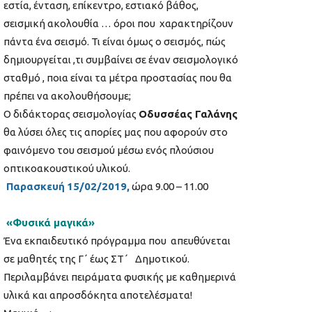
εστία, ένταση, επίκεντρο, εστιακό βάθος,
σεισμική ακολουθία … όροι που χαρακτηρίζουν
πάντα ένα σεισμό. Τι είναι όμως ο σεισμός, πώς
δημιουργείται ,τι συμβαίνει σε έναν σεισμολογικό
σταθμό , ποια είναι τα μέτρα προστασίας που θα
πρέπει να ακολουθήσουμε;
Ο διδάκτορας σεισμολογίας
Οδυσσέας Γαλάνης
θα λύσει όλες τις απορίες μας που αφορούν στο
φαινόμενο του σεισμού μέσω ενός πλούσιου
οπτικοακουστικού υλικού.
Παρασκευή
15/02/2019
,
ώρα 9.00 – 11.00
«Φυσικά μαγικά»
Ένα εκπαιδευτικό πρόγραμμα που απευθύνεται
σε μαθητές της Γ΄ έως ΣΤ΄
Δημοτικού.
Περιλαμβάνει πειράματα φυσικής με καθημερινά
υλικά και απροσδόκητα αποτελέσματα!