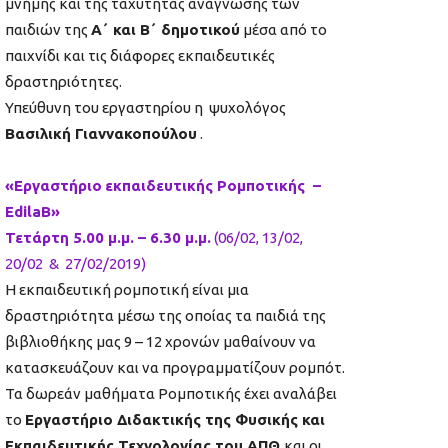
μνήμης και της ταχύτητας ανάγνωσης των
παιδιών της
Α΄ και Β΄ δημοτικού
μέσα από το
παιχνίδι και τις διάφορες εκπαιδευτικές
δραστηριότητες.
Υπεύθυνη του εργαστηρίου η ψυχολόγος
Βασιλική Γιαννακοπούλου
.
«Εργαστήρι
o
εκπαιδευτικής Ρομποτικής –
EdilaB
»
Τετάρτη 5.00 μ.μ. – 6.30 μ.μ.
(06/02, 13/02,
20/02 & 27/02/2019)
Η εκπαιδευτική ρομποτική είναι μια
δραστηριότητα μέσω της οποίας τα παιδιά της
βιβλιοθήκης μας 9 – 12 χρονών μαθαίνουν να
κατασκευάζουν και να προγραμματίζουν ρομπότ.
Τα δωρεάν μαθήματα Ρομποτικής έχει αναλάβει
το
Εργαστήριο Διδακτικής της Φυσικής και
Εκπαιδευτικής Τεχνολογίας του ΑΠΘ
και οι