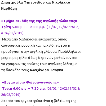
Δημητρούλα Τεκτονίδου
και
Νικολέττα
Καρδάμη
.
«Τμήμα εκμάθησης της αγγλικής γλώσσας»
Τρίτη 5.00 μ.μ. – 6.00 μ.μ.
(05/02 , 12/02, 19/02,
& 26/02/2019)
Μέσα από διαδικασίες ευχάριστες, όπως
ζωγραφική, μουσική και παιχνίδι γίνεται η
προσέγγιση στην αγγλική γλώσσα. Παράλληλα οι
μικροί μας φίλοι 6 έως 8 χρονών μαθαίνουν και
να γράφουν τις πρώτες τους αγγλικές λέξεις με
τη δασκάλα τους
Αλεξάνδρα Τσόγκα
.
«Εργαστήριo Φωτοανάγνωσης»
Τρίτη 6.00 μ.μ. – 7.30 μ.μ.
(05/02, 12/02,19/02 &
26/02/2019)
Σκοπός του εργαστηρίου είναι η βελτίωση της