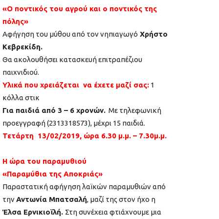
«Ο ποντικός του αγρού και ο ποντικός της
πόλης»
Αφήγηση του μύθου από τον νηπιαγωγό
Χρήστο
Κεβρεκίδη.
Θα ακολουθήσει κατασκευή επιτραπέζιου
παιχνιδιού.
Υλικά που χρειάζεται να έχετε μαζί σας:
1
κόλλα στικ
Για παιδιά από 3 – 6 χρονών.
Με τηλεφωνική
προεγγραφή (2313318573), μέχρι 15 παιδιά.
Τετάρτη 13/02/2019, ώρα 6.30 μ.μ. – 7.30μ.μ.
Η ώρα του παραμυθιού
«Παραμύθια της Αποκριάς»
Παραστατική αφήγηση λαϊκών παραμυθιών από
την
Αντωνία Μπατσαλή
, μαζί της στον ήχο η
Έλσα Ερνικιοϊλή.
Στη συνέχεια φτιάχνουμε μια