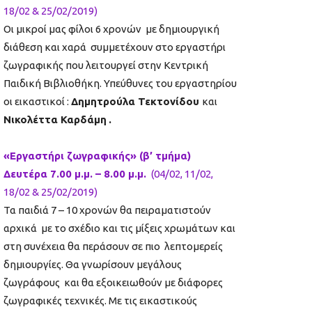
18/02 & 25/02/2019)
Οι μικροί μας φίλοι 6 χρονών με δημιουργική
διάθεση και χαρά συμμετέχουν στο εργαστήρι
ζωγραφικής που λειτουργεί στην Κεντρική
Παιδική Βιβλιοθήκη. Υπεύθυνες του εργαστηρίου
οι εικαστικοί :
Δημητρούλα Τεκτονίδου
και
Νικολέττα Καρδάμη
.
«Εργαστήρι ζωγραφικής» (β’ τμήμα)
Δευτέρα 7.00 μ.μ. – 8.00 μ.μ.
(04/02, 11/02,
18/02 & 25/02/2019)
Τα παιδιά 7 – 10 χρονών θα πειραματιστούν
αρχικά με το σχέδιο και τις μίξεις χρωμάτων και
στη συνέχεια θα περάσουν σε πιο λεπτομερείς
δημιουργίες. Θα γνωρίσουν μεγάλους
ζωγράφους και θα εξοικειωθούν με διάφορες
ζωγραφικές τεχνικές. Με τις εικαστικούς