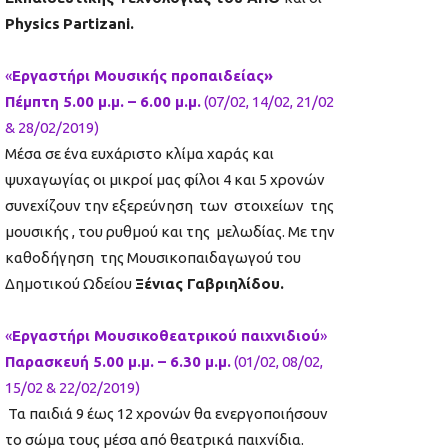
Physics
Partizani
.
«
Εργαστήρι Μουσικής προπαιδείας»
Πέμπτη 5.00 μ.μ. – 6.00 μ.μ.
(07/02, 14/02, 21/02
& 28/02/2019)
Μέσα σε ένα ευχάριστο κλίμα χαράς και
ψυχαγωγίας οι μικροί μας φίλοι 4 και 5 χρονών
συνεχίζουν την εξερεύνηση των στοιχείων της
μουσικής , του ρυθμού και της μελωδίας. Με την
καθοδήγηση της Μουσικοπαιδαγωγού του
Δημοτικού Ωδείου
Ξένιας Γαβριηλίδου.
«
Εργαστήρι Μουσικοθεατρικού παιχνιδιού
»
Παρασκευή 5.00 μ.μ. – 6.30 μ.μ.
(01/02, 08/02,
15/02 & 22/02/2019)
Τα παιδιά 9 έως 12 χρονών θα ενεργοποιήσουν
το σώμα τους μέσα από θεατρικά παιχνίδια.