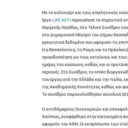
Με το καλοκαίρι και τους απειλητικούς κα
έργο
LIFE ASTI
παρουσίασε τα σημαντικά απ
Θερμικής Νησίδας, στο Τελικό Συνέδριο το
στο Δημαρχιακό Μέγαρο του Δήμου Θεσσαλο
ερευνητικά δεδομένα που αφορούν τις επιπ
(τη Θεσσαλονίκη, τη Ρώμη και το Ηράκλει
προειδοποίηση για τους κατοίκους και τους
ημέρες του καύσωνα, καθώς και οι προτάσε
περιοχές. Στο Συνέδριο, το οποίο διοργανώ
του έργου από την Ελλάδα και την Ιταλία,
της Ακαδημαϊκής Κοινότητας καθώς και φορ
Το συνέδριο παρακολούθησαν συνολικά (είτε
Ο αντιδήμαρχος Οικονομικών και επικεφαλ
Κούπκας, αναφέρθηκε στην επιτυχημένη συ
αφορούν την ΑΘΝ. Οι εκπρόσωποι των εταίρ