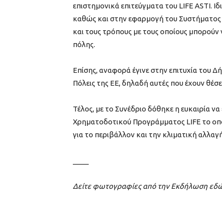
επιστημονικά επιτεύγματα του LIFE ASTI. Ι
καθώς και στην εφαρμογή του Συστήματος 
και τους τρόπους με τους οποίους μπορούν
πόλης.
Επίσης, αναφορά έγινε στην επιτυχία του Δή
Πόλεις της ΕΕ, δηλαδή αυτές που έχουν θέσε
Τέλος, με το Συνέδριο δόθηκε η ευκαιρία ν
Χρηματοδοτικού Προγράμματος LIFE το οποί
για το περιβάλλον και την κλιματική αλλαγή
____
Δείτε φωτογραφίες από την Εκδήλωση εδ