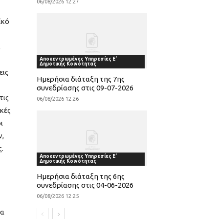
06/08/2026 12:27
ϊκό
,
Αποκεντρωμένες Υπηρεσίες Ε'
Δημοτικής Κοινότητας
εις
Ημερήσια διάταξη της 7ης
συνεδρίασης στις 09-07-2026
τις
06/08/2026 12:26
κές
ι
ν,
.
Αποκεντρωμένες Υπηρεσίες Ε'
Δημοτικής Κοινότητας
Ημερήσια διάταξη της 6ης
συνεδρίασης στις 04-06-2026
06/08/2026 12:25
τα