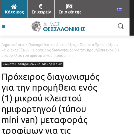
Κάτοικος
Επιχειρείν
Επισκέπτης
Δημοσιεύσεις
Προκηρύξεις και Διακηρύξεις
Σώματα Προκηρύξεων
και Διακηρύξεων
Πρόχειρος διαγωνισμός για την προμήθεια ενός (1)
μικρού κλειστού ημιφορτηγού (τύπου mini...
Σώματα Προκηρύξεων και Διακηρύξεων
Πρόχειρος διαγωνισμός
για την προμήθεια ενός
(1) μικρού κλειστού
ημιφορτηγού (τύπου
mini van) μεταφοράς
τροφίμων για τις