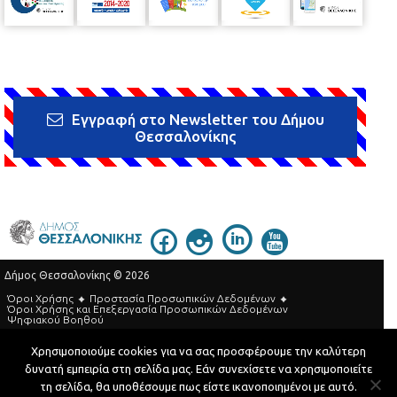
Εγγραφή στο Newsletter του Δήμου
Θεσσαλονίκης
Δήμος Θεσσαλονίκης © 2026
Όροι Χρήσης
Προστασία Προσωπικών Δεδομένων
Όροι Xρήσης και Eπεξεργασία Προσωπικών Δεδομένων
Ψηφιακού Βοηθού
Τηλεφωνικός Κατάλογος
Χρησιμοποιούμε cookies για να σας προσφέρουμε την καλύτερη
δυνατή εμπειρία στη σελίδα μας. Εάν συνεχίσετε να χρησιμοποιείτε
Developed by
MyCompany Projects
τη σελίδα, θα υποθέσουμε πως είστε ικανοποιημένοι με αυτό.