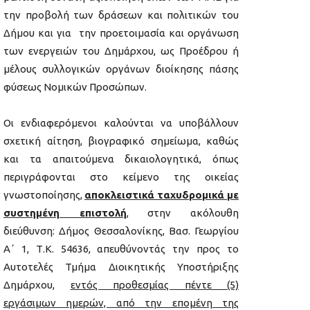
την προβολή των δράσεων και πολιτικών του
Δήμου και για την προετοιμασία και οργάνωση
των ενεργειών του Δημάρχου, ως Προέδρου ή
μέλους συλλογικών οργάνων διοίκησης πάσης
φύσεως Νομικών Προσώπων.
Οι ενδιαφερόμενοι καλούνται να υποβάλλουν
σχετική αίτηση, βιογραφικό σημείωμα, καθώς
και τα απαιτούμενα δικαιολογητικά, όπως
περιγράφονται στο κείμενο της οικείας
γνωστοποίησης,
αποκλειστικά ταχυδρομικά με
συστημένη επιστολή
, στην ακόλουθη
διεύθυνση: Δήμος Θεσσαλονίκης, Βασ. Γεωργίου
Α΄ 1, Τ.Κ. 54636, απευθύνοντάς την προς το
Αυτοτελές Τμήμα Διοικητικής Υποστήριξης
Δημάρχου,
εντός προθεσμίας πέντε (5)
εργάσιμων ημερών, από την επομένη της