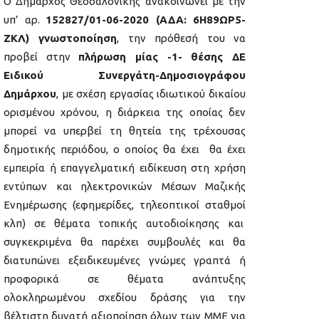
Ο Δήμαρχος Θεσσαλονίκης ανακοινώνει με την
υπ’ αρ.
152827/01-06-2020 (ΑΔΑ: 6Η89ΩΡ5-
ΖΚΛ) γνωστοποίηση
, την πρόθεσή του να
προβεί στην
πλήρωση μίας -1- θέσης ΔΕ
Ειδικού
Συνεργάτη-Δημοσιογράφου
Δημάρχου
, με σχέση εργασίας ιδιωτικού δικαίου
ορισμένου χρόνου, η διάρκεια της οποίας δεν
μπορεί να υπερβεί τη θητεία της τρέχουσας
δημοτικής περιόδου, ο οποίος θα έχει θα έχει
εμπειρία ή επαγγελματική ειδίκευση στη χρήση
εντύπων και ηλεκτρονικών Μέσων Μαζικής
Ενημέρωσης (εφημερίδες, τηλεοπτικοί σταθμοί
κλπ) σε θέματα τοπικής αυτοδιοίκησης και
συγκεκριμένα θα παρέχει συμβουλές και θα
διατυπώνει εξειδικευμένες γνώμες γραπτά ή
προφορικά σε θέματα ανάπτυξης
ολοκληρωμένου σχεδίου δράσης για την
βέλτιστη δυνατή αξιοποίηση όλων των ΜΜΕ για