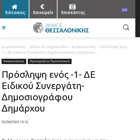
Κάτοικος
Επιχειρείν
Επισκέπτης
Δημοσιεύσεις
Θέλω να ενημερωθώ
Ανακοινώσεις
Πρόσληψη ενός
-1- ΔΕ Ειδικού Συνεργάτη-Δημοσιογράφου Δημάρχου
Ανακοινώσεις
Προκηρύξεις Προσωπικού
Πρόσληψη ενός -1- ΔΕ
Ειδικού Συνεργάτη-
Δημοσιογράφου
Δημάρχου
02/06/2020 10:32