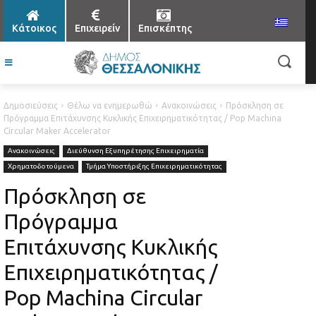
Κάτοικος
Επιχειρείν
Επισκέπτης
Δημοσιεύσεις
Θέλω να ενημερωθώ
Ανακοινώσεις
Πρόσκληση σε
Πρόγραμμα Επιτάχυνσης Κυκλικής Επιχειρηματικότητας / Pop Machina
Circular Maker Accelerator
Ανακοινώσεις
Διεύθυνση Εξυπηρέτησης Επιχειρηματία
Χρηματοδοτούμενα
Τμήμα Υποστήριξης Επιχειρηματικότητας
Πρόσκληση σε
Πρόγραμμα
Επιτάχυνσης Κυκλικής
Επιχειρηματικότητας /
Pop Machina Circular