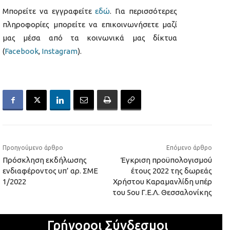
Μπορείτε να εγγραφείτε
εδώ
. Για περισσότερες
πληροφορίες μπορείτε να επικοινωνήσετε μαζί
μας μέσα από τα κοινωνικά μας δίκτυα
(
Facebook
,
Instagram
).
Προηγούμενο άρθρο
Επόμενο άρθρο
Πρόσκληση εκδήλωσης
Έγκριση προϋπολογισμού
ενδιαφέροντος υπ’ αρ. ΣΜΕ
έτους 2022 της δωρεάς
1/2022
Χρήστου Καραμανλίδη υπέρ
του 5ου Γ.Ε.Λ. Θεσσαλονίκης
Γρήγοροι Σύνδεσμοι