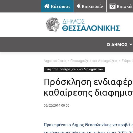
Κάτοικος
Επιχειρείν
Επισκέ
Ο ΔΗΜΟΣ
Δημοσιεύσεις
Προκηρύξεις και Διακηρύξεις
Σώματ
Σώματα Προκηρύξεων και Διακηρύξεων
Πρόσκληση ενδιαφέρ
καθαίρεσης διαφημισ
06/02/2014 00:00
Προκειμένου ο Δήμος Θεσσαλονίκης να προβεί 
κοινόχρηστους χώρους και κτίρια, έτους 2013-