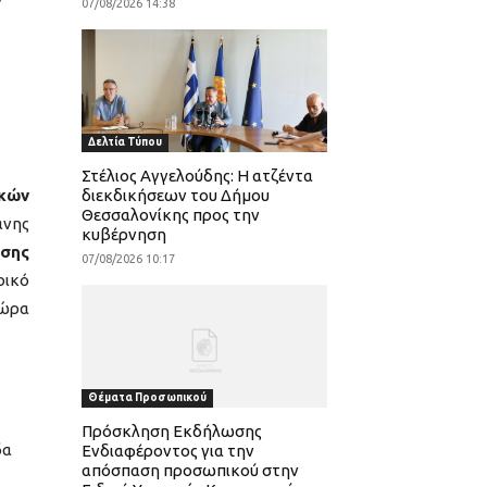
07/08/2026 14:38
Δελτία Τύπου
Στέλιος Αγγελούδης: Η ατζέντα
ικών
διεκδικήσεων του Δήμου
Θεσσαλονίκης προς την
άνης
κυβέρνηση
ωσης
07/08/2026 10:17
ρικό
ώρα
Θέματα Προσωπικού
Πρόσκληση Εκδήλωσης
δα
Ενδιαφέροντος για την
απόσπαση προσωπικού στην