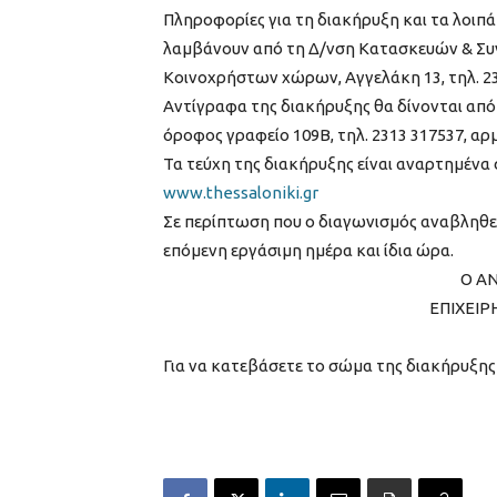
Πληροφορίες για τη διακήρυξη και τα λοιπά
λαμβάνουν από τη Δ/νση Κατασκευών & Σ
Κοινοχρήστων χώρων, Αγγελάκη 13, τηλ. 23
Αντίγραφα της διακήρυξης θα δίνονται απ
όροφος γραφείο 109Β, τηλ. 2313 317537, αρμ
Τα τεύχη της διακήρυξης είναι αναρτημένα
www.thessaloniki.gr
Σε περίπτωση που ο διαγωνισμός αναβληθεί
επόμενη εργάσιμη ημέρα και ίδια ώρα.
Ο Α
ΕΠΙΧΕΙ
Για να κατεβάσετε το σώμα της διακήρυξης