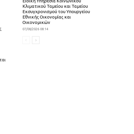
Ειδική Υπηρεσία Κοινωνικού
Κλιματικού Ταμείου και Ταμείου
Εκσυγχρονισμού του Υπουργείου
Εθνικής Οικονομίας και
Οικονομικών
ς
07/08/2026 08:14
ται