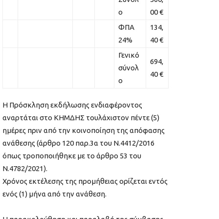
ο
00 €
ΦΠΑ
134,
24%
40 €
Γενικό
694,
σύνολ
40 €
ο
Η Πρόσκληση εκδήλωσης ενδιαφέροντος
αναρτάται στο ΚΗΜΔΗΣ τουλάχιστον πέντε (5)
ημέρες πριν από την κοινοποίηση της απόφασης
ανάθεσης (άρθρο 120 παρ.3α του Ν.4412/2016
όπως τροποποιήθηκε με το άρθρο 53 του
Ν.4782/2021).
Χρόνος εκτέλεσης της προμήθειας ορίζεται εντός
ενός (1) μήνα από την ανάθεση.