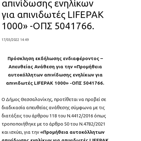
απινίδωσης ενηλίκων
για απινιδωτές LIFEPAK
1000» -ΟΠΣ 5041766.
17/03/2022 14:49
Πρόσκληση εκδήλωσης ενδιαφέροντος –
Απευθείας Ανάθεση για την «Προμήθεια
αυτοκόλλητων απινίδωσης ενηλίκων για
απινιδωτές LIFEPAK 1000» -ΟΠΣ 5041766.
Ο Δήμος Θεσσαλονίκης, προτίθεται να προβεί σε
διαδικασία απευθείας ανάθεσης σύμφωνα με τις
διατάξεις του άρθρου 118 του Ν.4412/2016 όπως
τροποποιήθηκε με το άρθρο 50 του Ν.4782/2021
και ισχύει, για την
«Προμήθεια αυτοκόλλητων
απινίδωσης ενηλίκων για απινιδωτές LIFEPAK