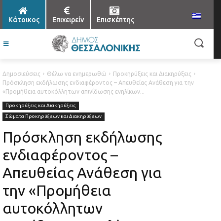
Κάτοικος
Επιχειρείν
Επισκέπτης
Δημοσιεύσεις
Θέλω να ενημερωθώ
Προκηρύξεις και Διακηρύξεις
Πρόσκληση εκδήλωσης ενδιαφέροντος – Απευθείας Ανάθεση για την
«Προμήθεια αυτοκόλλητων απινίδωσης ενηλίκων...
Προκηρύξεις και Διακηρύξεις
Σώματα Προκηρύξεων και Διακηρύξεων
Πρόσκληση εκδήλωσης
ενδιαφέροντος –
Απευθείας Ανάθεση για
την «Προμήθεια
αυτοκόλλητων