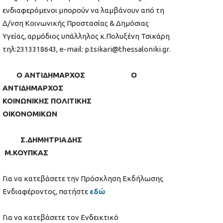
ενδιαφερόμενοι μπορούν να λαμβάνουν από τη
Δ/νση Κοινωνικής Προστασίας & Δημόσιας
Υγείας, αρμόδιος υπάλληλος κ.Πολυξένη Τσικάρη
τηλ:2313318643, e-mail: p.tsikari@thessaloniki.gr.
Ο ΑΝΤΙΔΗΜΑΡΧΟΣ Ο
ΑΝΤΙΔΗΜΑΡΧΟΣ
ΚΟΙΝΩΝΙΚΗΣ ΠΟΛΙΤΙΚΗΣ
ΟΙΚΟΝΟΜΙΚΩΝ
Σ.ΔΗΜΗΤΡΙΑΔΗΣ
M.ΚΟΥΠΚΑΣ
Για να κατεβάσετε την Πρόσκληση Εκδήλωσης
Ενδιαφέροντος, πατήστε
εδώ
Για να κατεβάσετε τον Ενδεικτικό