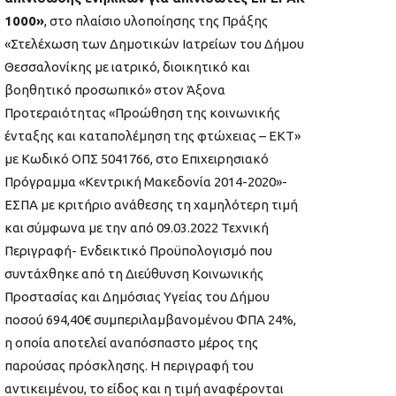
1000»
, στο πλαίσιο υλοποίησης της Πράξης
«Στελέχωση των Δημοτικών Ιατρείων του Δήμου
Θεσσαλονίκης με ιατρικό, διοικητικό και
βοηθητικό προσωπικό» στον Άξονα
Προτεραιότητας «Προώθηση της κοινωνικής
ένταξης και καταπολέμηση της φτώχειας – ΕΚΤ»
με Κωδικό ΟΠΣ 5041766, στο Επιχειρησιακό
Πρόγραμμα «Κεντρική Μακεδονία 2014-2020»-
ΕΣΠA με κριτήριο ανάθεσης τη χαμηλότερη τιμή
και σύμφωνα με την από 09.03.2022 Τεχνική
Περιγραφή- Ενδεικτικό Προϋπολογισμό που
συντάχθηκε από τη Διεύθυνση Κοινωνικής
Προστασίας και Δημόσιας Υγείας του Δήμου
ποσού 694,40€ συμπεριλαμβανομένου ΦΠΑ 24%,
η οποία αποτελεί αναπόσπαστο μέρος της
παρούσας πρόσκλησης. Η περιγραφή του
αντικειμένου, το είδος και η τιμή αναφέρονται