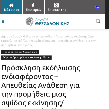
Κάτοικος
Επιχειρείν
Επισκέπτης
Δημοσιεύσεις
Θέλω να ενημερωθώ
Προκηρύξεις και Διακηρύξεις
Πρόσκληση εκδήλωσης ενδιαφέροντος – Απευθείας Ανάθεση για την
προμήθεια μιας αψίδας...
Προκηρύξεις και Διακηρύξεις
Σώματα Προκηρύξεων και Διακηρύξεων
Πρόσκληση εκδήλωσης
ενδιαφέροντος –
Απευθείας Ανάθεση για
την προμήθεια μιας
αψίδας εκκίνησης/