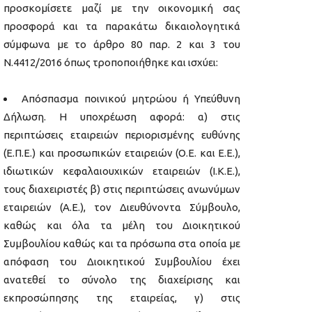
προσκομίσετε μαζί με την οικονομική σας
προσφορά και τα παρακάτω δικαιολογητικά
σύμφωνα με το άρθρο 80 παρ. 2 και 3 του
Ν.4412/2016 όπως τροποποιήθηκε και ισχύει:
Απόσπασμα ποινικού μητρώου ή Υπεύθυνη
Δήλωση. Η υποχρέωση αφορά: α) στις
περιπτώσεις εταιρειών περιορισμένης ευθύνης
(Ε.Π.Ε.) και προσωπικών εταιρειών (Ο.Ε. και Ε.Ε.),
ιδιωτικών κεφαλαιουχικών εταιρειών (Ι.Κ.Ε.),
τους διαχειριστές β) στις περιπτώσεις ανωνύμων
εταιρειών (Α.Ε.), τον Διευθύνοντα Σύμβουλο,
καθώς και όλα τα μέλη του Διοικητικού
Συμβουλίου καθώς και τα πρόσωπα στα οποία με
απόφαση του Διοικητικού Συμβουλίου έχει
ανατεθεί το σύνολο της διαχείρισης και
εκπροσώπησης της εταιρείας, γ) στις