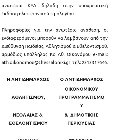
ανωτέρω ΚΥΑ δηλαδή στην υποχρεωτική
έκδοση ηλεκτρονικού τιμολογίου.
Πληροφορίες για την ανωτέρω ανάθεση, οι
ενδιαφερόμενοι μπορούν να λαμβάνουν από την
Διεύθυνση Παιδείας, Αθλητισμού & Εθελοντισμού,
αρμόδιος υπάλληλος Κο Αθ. Οικονόμου e-mail:
ath.oikonomou@thessaloniki.gr τηλ: 2313317646.
Η ΑΝΤΙΔΗΜΑΡΧΟΣ
Ο ΑΝΤΙΔΗΜΑΡΧΟΣ
ΟΙΚΟΝΟΜΙΚΟΥ
ΑΘΛΗΤΙΣΜΟΥ,
ΠΡΟΓΡΑΜΜΑΤΙΣΜΟ
Υ
ΝΕΟΛΑΙΑΣ &
& ΔΗΜΟΤΙΚΗΣ
ΕΘΕΛΟΝΤΙΣΜΟΥ
ΠΕΡΙΟΥΣΙΑΣ