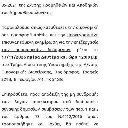
05-2021 της Δ/νσης Προμηθειών και Αποθηκών
του Δήμου Θεσσαλονίκης.
Παρακαλούμε όπως καταθέσετε την οικονομική
σας προσφορά καθώς και την
υπογεγραμμένη
επισυναπτόμενη ενημέρωση για την επεξεργασία
των προσωπικών δεδομένων
, μέχρι τις
17/11/2025
ημέρα Δευτέρα και ώρα 12:00 μ.μ.
στο Τμήμα Διοικητικής Υποστήριξης της Δ/νσης
Οικονομικής Διαχείρισης, 3ος όροφος, Γραφείο
321Β, Β. Γεωργίου Α’1, ΤΚ 54636.
Επιπρόσθετα, προς απόδειξη της μη συνδρομής
των λόγων αποκλεισμού από διαδικασίες
σύναψης δημοσίων συμβάσεων των παρ. 1 και 2
του άρθρου 73 του Ν.4412/2016 όπως
τροποποιήθηκε και ισχύει, θα πρέπει να