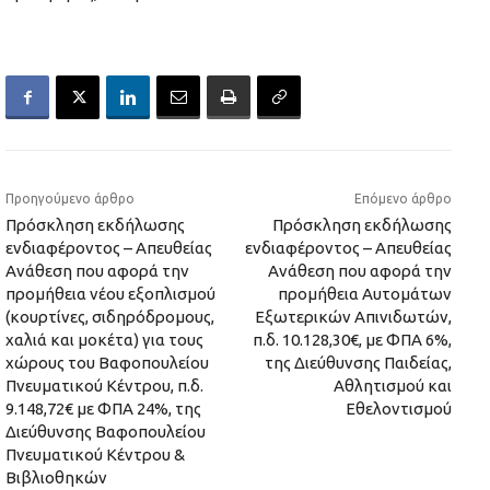
Προηγούμενο άρθρο
Επόμενο άρθρο
Πρόσκληση εκδήλωσης
Πρόσκληση εκδήλωσης
ενδιαφέροντος – Απευθείας
ενδιαφέροντος – Απευθείας
Ανάθεση που αφορά την
Ανάθεση που αφορά την
προμήθεια νέου εξοπλισμού
προμήθεια Αυτομάτων
(κουρτίνες, σιδηρόδρομους,
Εξωτερικών Απινιδωτών,
χαλιά και μοκέτα) για τους
π.δ. 10.128,30€, με ΦΠΑ 6%,
χώρους του Βαφοπουλείου
της Διεύθυνσης Παιδείας,
Πνευματικού Κέντρου, π.δ.
Αθλητισμού και
9.148,72€ με ΦΠΑ 24%, της
Εθελοντισμού
Διεύθυνσης Βαφοπουλείου
Πνευματικού Κέντρου &
Βιβλιοθηκών