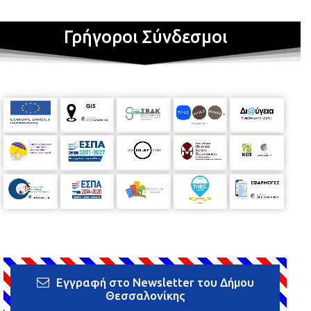
Γρήγοροι Σύνδεσμοι
Εγγραφή στο Newsletter του Δήμου
Θεσσαλονίκης